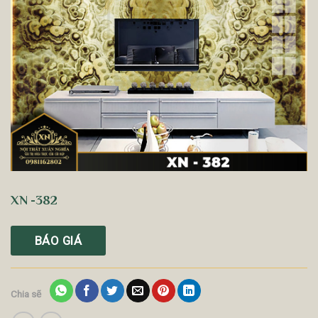
XN -382
BÁO GIÁ
Chia sẽ