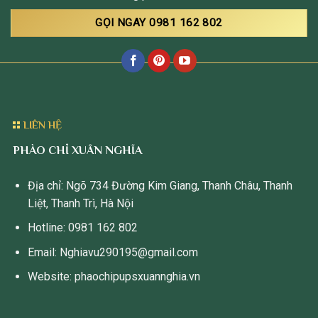
GỌI NGAY 0981 162 802
LIÊN HỆ
PHÀO CHỈ XUÂN NGHĨA
Địa chỉ: Ngõ 734 Đường Kim Giang, Thanh Châu, Thanh
Liệt, Thanh Trì, Hà Nội
Hotline: 0981 162 802
Email: Nghiavu290195@gmail.com
Website: phaochipupsxuannghia.vn