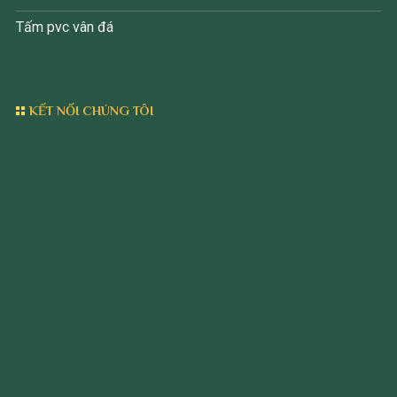
Tấm pvc vân đá
KẾT NỐI CHÚNG TÔI