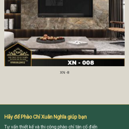
XN -8
Hãy để Phào Chỉ Xuân Nghĩa giúp bạn
Tư vấn thiết kế và thi công phào chỉ tân cổ điển