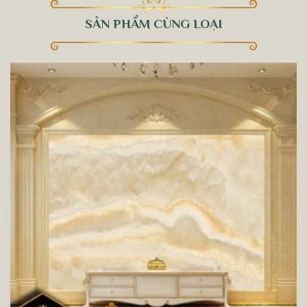
SẢN PHẨM CÙNG LOẠI