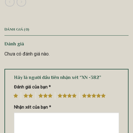
ĐÁNH GIÁ (0)
Đánh giá
Chưa có đánh giá nào.
Hãy là người đầu tiên nhận xét “XN -382”
Đánh giá của bạn
*
1
2
3
4
5
Nhận xét của bạn
*