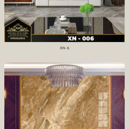
XN -6