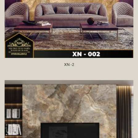
XN -2