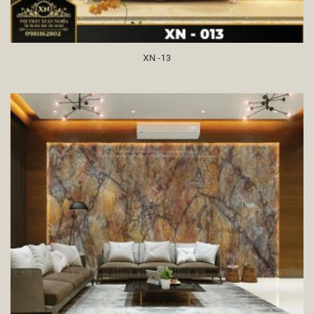
XN -13