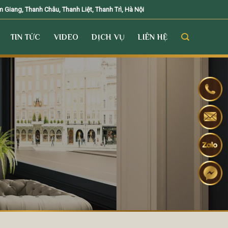
Giang, Thanh Châu, Thanh Liệt, Thanh Trì, Hà Nội
TIN TỨC
VIDEO
DỊCH VỤ
LIÊN HỆ