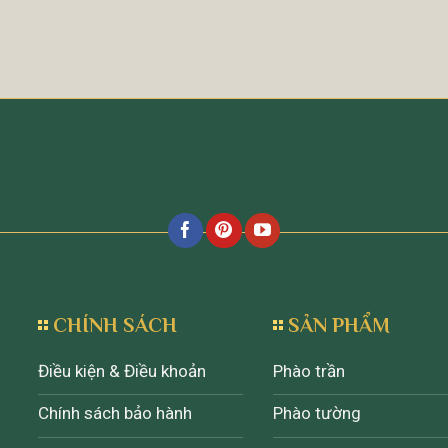
CHÍNH SÁCH
SẢN PHẨM
Điều kiện & Điều khoản
Phào trần
Chính sách bảo hành
Phào tường