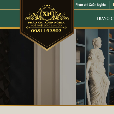
Skip
Phào chỉ Xuân Nghĩa
to
content
TRANG 