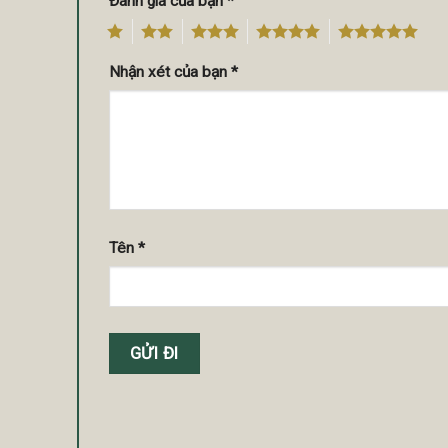
Đánh giá của bạn
*
1
2
3
4
5
Nhận xét của bạn
*
Tên
*