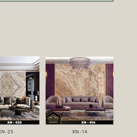
XN -25
XN -14