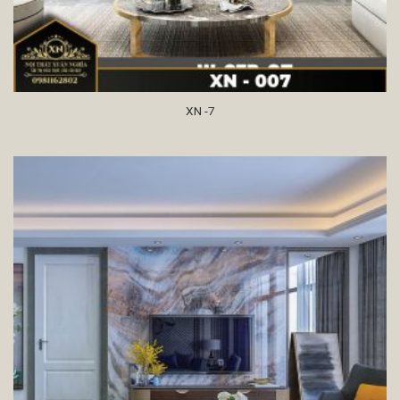
XN -7