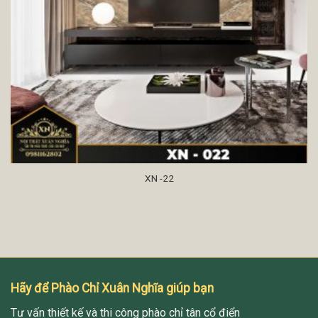
XN -22
Hãy để Phào Chỉ Xuân Nghĩa giúp bạn
Tư vấn thiết kế và thi công phào chỉ tân cổ điển