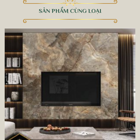
SẢN PHẨM CÙNG LOẠI