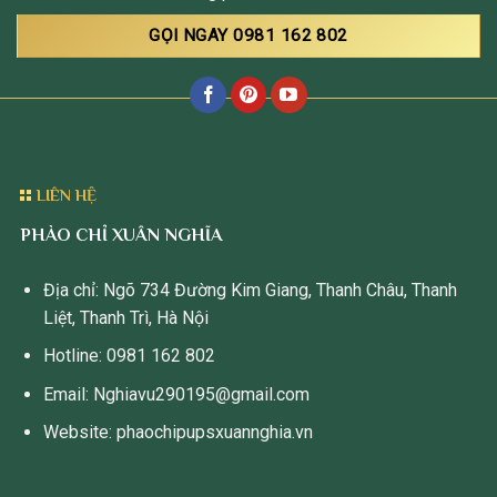
GỌI NGAY 0981 162 802
LIÊN HỆ
PHÀO CHỈ XUÂN NGHĨA
Địa chỉ: Ngõ 734 Đường Kim Giang, Thanh Châu, Thanh
Liệt, Thanh Trì, Hà Nội
Hotline: 0981 162 802
Email: Nghiavu290195@gmail.com
Website: phaochipupsxuannghia.vn