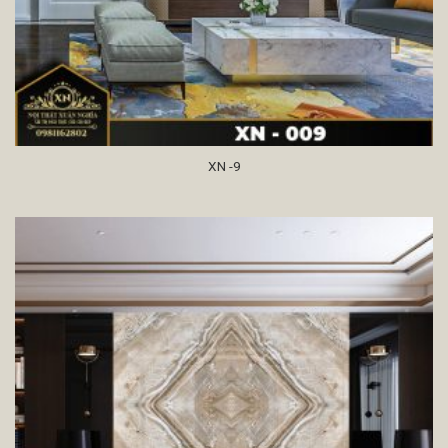
XN -9