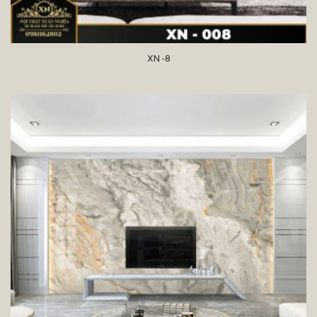
XN -8