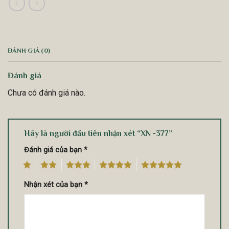
ĐÁNH GIÁ (0)
Đánh giá
Chưa có đánh giá nào.
Hãy là người đầu tiên nhận xét “XN -377”
Đánh giá của bạn
*
1
2
3
4
5
Nhận xét của bạn
*