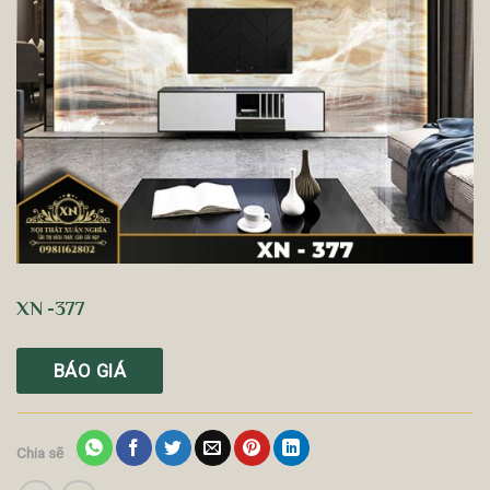
XN -377
BÁO GIÁ
Chia sẽ