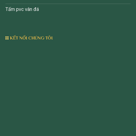
Tấm pvc vân đá
KẾT NỐI CHÚNG TÔI