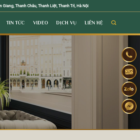
Giang, Thanh Châu, Thanh Liệt, Thanh Trì, Hà Nội
TIN TỨC
VIDEO
DỊCH VỤ
LIÊN HỆ