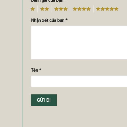
Đánh giá của bạn
*
1
2
3
4
5
Nhận xét của bạn
*
Tên
*