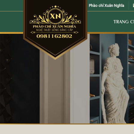
Skip
Phào chỉ Xuân Nghĩa
to
content
TRANG 