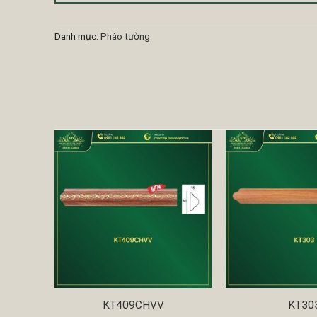
Danh mục:
Phào tường
KT409CHVV
KT30