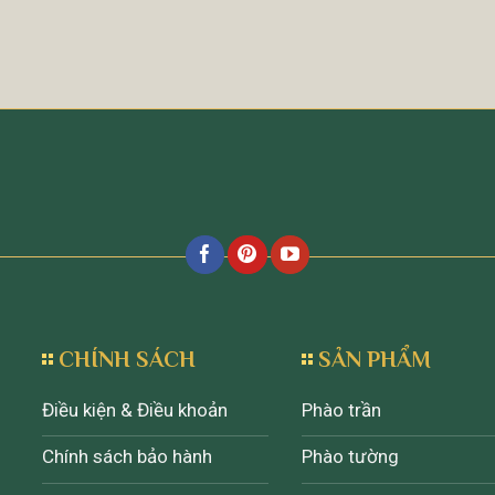
CHÍNH SÁCH
SẢN PHẨM
Điều kiện & Điều khoản
Phào trần
Chính sách bảo hành
Phào tường