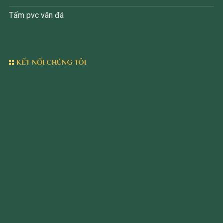
Tấm pvc vân đá
KẾT NỐI CHÚNG TÔI