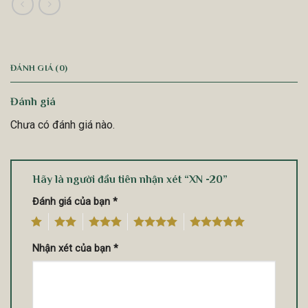
ĐÁNH GIÁ (0)
Đánh giá
Chưa có đánh giá nào.
Hãy là người đầu tiên nhận xét “XN -20”
Đánh giá của bạn
*
1
2
3
4
5
Nhận xét của bạn
*