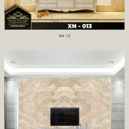
XN -13