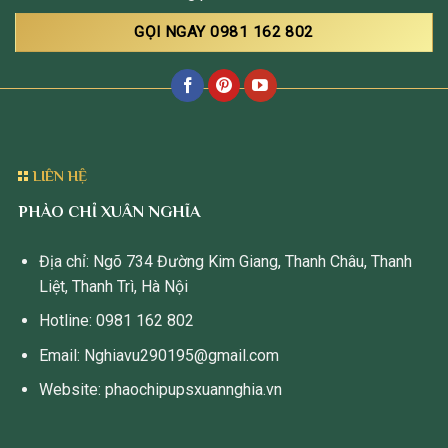
GỌI NGAY 0981 162 802
LIÊN HỆ
PHÀO CHỈ XUÂN NGHĨA
Địa chỉ: Ngõ 734 Đường Kim Giang, Thanh Châu, Thanh
Liệt, Thanh Trì, Hà Nội
Hotline: 0981 162 802
Email: Nghiavu290195@gmail.com
Website: phaochipupsxuannghia.vn