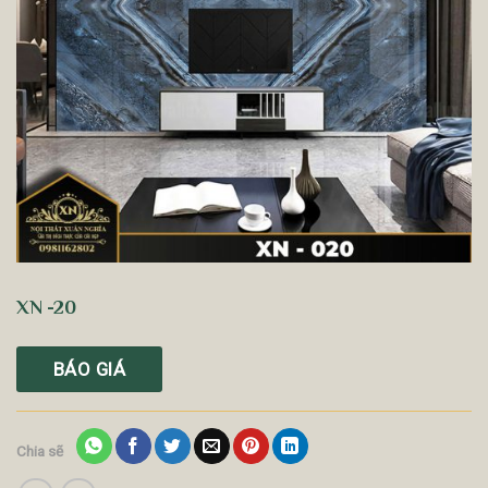
XN -20
BÁO GIÁ
Chia sẽ