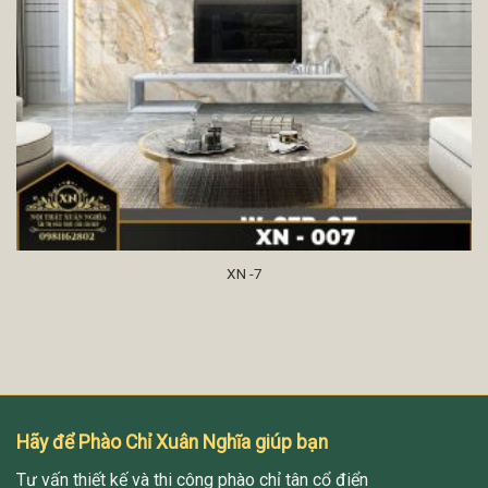
XN -7
Hãy để Phào Chỉ Xuân Nghĩa giúp bạn
Tư vấn thiết kế và thi công phào chỉ tân cổ điển