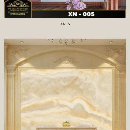
XN -5