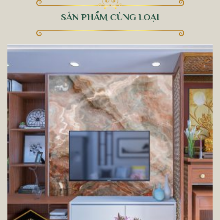
SẢN PHẨM CÙNG LOẠI