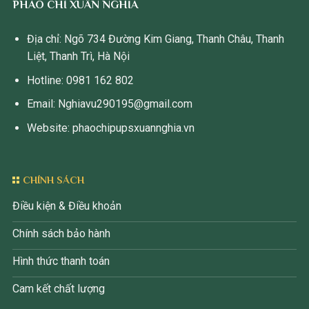
PHÀO CHỈ XUÂN NGHĨA
Địa chỉ: Ngõ 734 Đường Kim Giang, Thanh Châu, Thanh
Liệt, Thanh Trì, Hà Nội
Hotline: 0981 162 802
Email: Nghiavu290195@gmail.com
Website: phaochipupsxuannghia.vn
CHÍNH SÁCH
Điều kiện & Điều khoản
Chính sách bảo hành
Hình thức thanh toán
Cam kết chất lượng