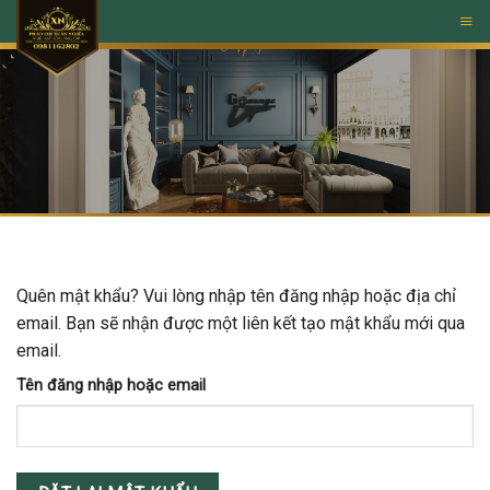
Skip
to
content
Quên mật khẩu? Vui lòng nhập tên đăng nhập hoặc địa chỉ
email. Bạn sẽ nhận được một liên kết tạo mật khẩu mới qua
email.
Tên đăng nhập hoặc email