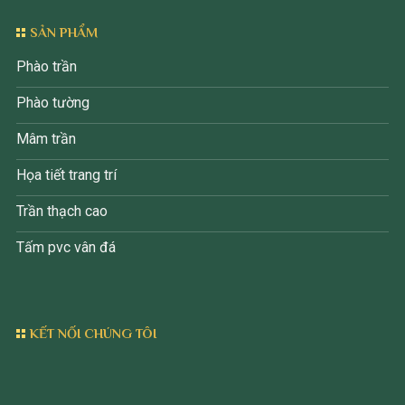
SẢN PHẨM
Phào trần
Phào tường
Mâm trần
Họa tiết trang trí
Trần thạch cao
Tấm pvc vân đá
KẾT NỐI CHÚNG TÔI