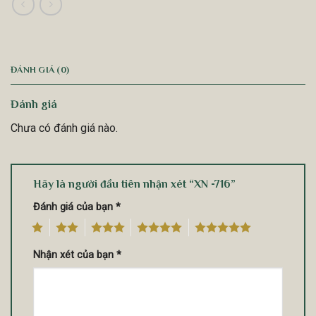
ĐÁNH GIÁ (0)
Đánh giá
Chưa có đánh giá nào.
Hãy là người đầu tiên nhận xét “XN -716”
Đánh giá của bạn
*
1
2
3
4
5
Nhận xét của bạn
*