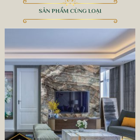
SẢN PHẨM CÙNG LOẠI