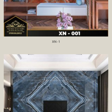
XN -1