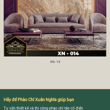
XN -14
Hãy để Phào Chỉ Xuân Nghĩa giúp bạn
Tư vấn thiết kế và thi công phào chỉ tân cổ điển