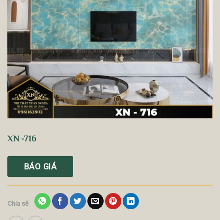
XN -716
BÁO GIÁ
Chia sẽ