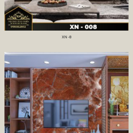
XN -8