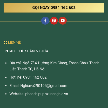
GỌI NGAY 0981 162 802
LIÊN HỆ
PHÀO CHỈ XUÂN NGHĨA
Địa chỉ: Ngõ 734 Đường Kim Giang, Thanh Châu, Thanh
Liệt, Thanh Trì, Hà Nội
Hotline: 0981 162 802
Email: Nghiavu290195@gmail.com
Website: phaochipupsxuannghia.vn