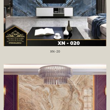
XN -20