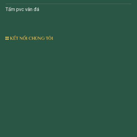
Tấm pvc vân đá
KẾT NỐI CHÚNG TÔI