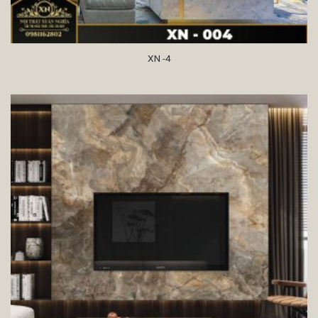
XN -4