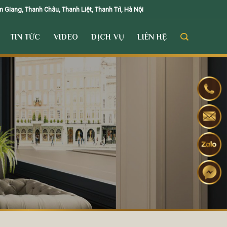
Giang, Thanh Châu, Thanh Liệt, Thanh Trì, Hà Nội
TIN TỨC
VIDEO
DỊCH VỤ
LIÊN HỆ