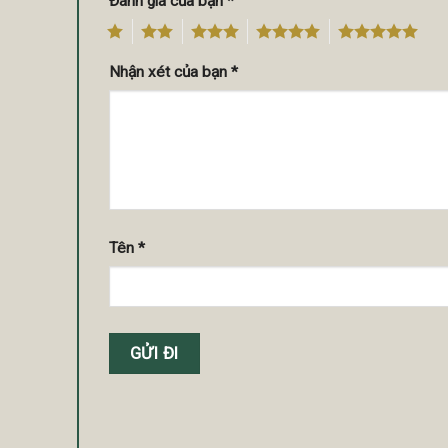
Đánh giá của bạn
*
1
2
3
4
5
Nhận xét của bạn
*
Tên
*