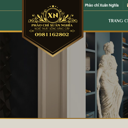
Skip
Phào chỉ Xuân Nghĩa
to
content
TRANG 