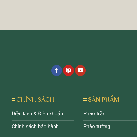
CHÍNH SÁCH
SẢN PHẨM
Điều kiện & Điều khoản
Phào trần
Chính sách bảo hành
Phào tường