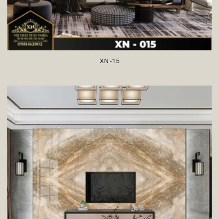
XN -15