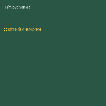
Tấm pvc vân đá
KẾT NỐI CHÚNG TÔI