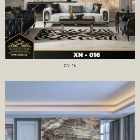
XN -16