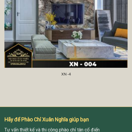
XN -4
Hãy để Phào Chỉ Xuân Nghĩa giúp bạn
Tư vấn thiết kế và thi công phào chỉ tân cổ điển