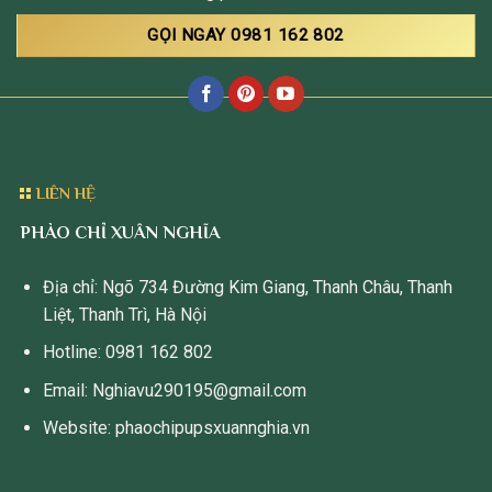
GỌI NGAY 0981 162 802
LIÊN HỆ
PHÀO CHỈ XUÂN NGHĨA
Địa chỉ: Ngõ 734 Đường Kim Giang, Thanh Châu, Thanh
Liệt, Thanh Trì, Hà Nội
Hotline: 0981 162 802
Email: Nghiavu290195@gmail.com
Website: phaochipupsxuannghia.vn