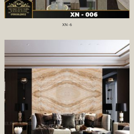
XN -6