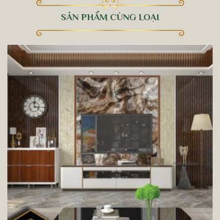
SẢN PHẨM CÙNG LOẠI