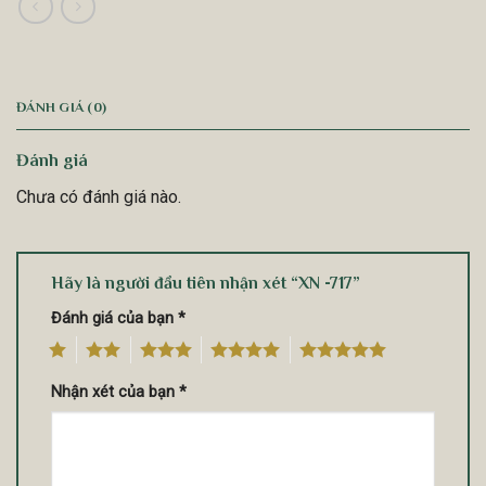
ĐÁNH GIÁ (0)
Đánh giá
Chưa có đánh giá nào.
Hãy là người đầu tiên nhận xét “XN -717”
Đánh giá của bạn
*
1
2
3
4
5
Nhận xét của bạn
*