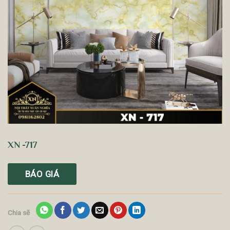
XN -717
BÁO GIÁ
Chia sẽ