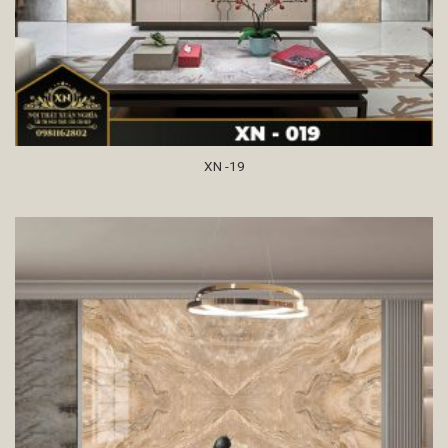
XN -19