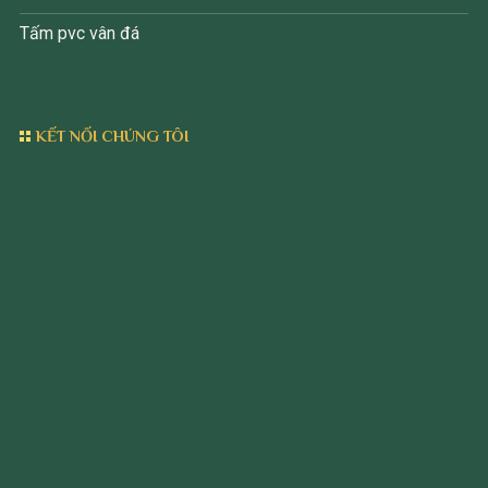
Tấm pvc vân đá
KẾT NỐI CHÚNG TÔI