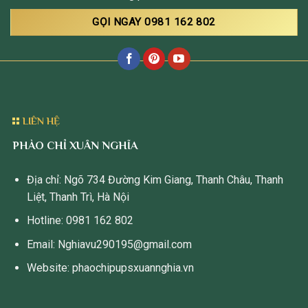
GỌI NGAY 0981 162 802
LIÊN HỆ
PHÀO CHỈ XUÂN NGHĨA
Địa chỉ: Ngõ 734 Đường Kim Giang, Thanh Châu, Thanh
Liệt, Thanh Trì, Hà Nội
Hotline: 0981 162 802
Email: Nghiavu290195@gmail.com
Website: phaochipupsxuannghia.vn