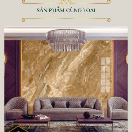
SẢN PHẨM CÙNG LOẠI