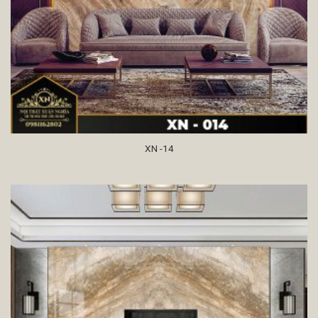
XN -14