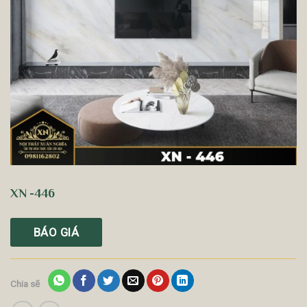
XN -446
BÁO GIÁ
Chia sẽ