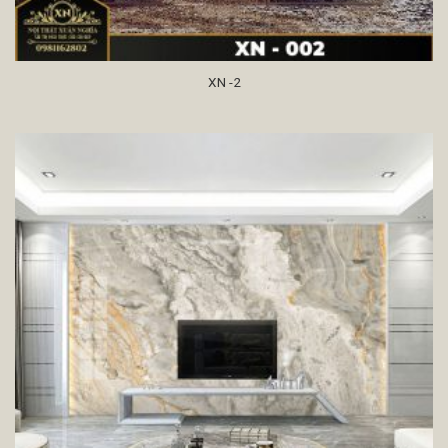
XN -2