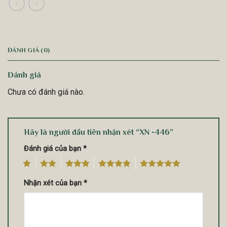
ĐÁNH GIÁ (0)
Đánh giá
Chưa có đánh giá nào.
Hãy là người đầu tiên nhận xét “XN -446”
Đánh giá của bạn
*
1
2
3
4
5
Nhận xét của bạn
*