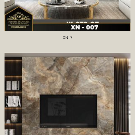
XN -7