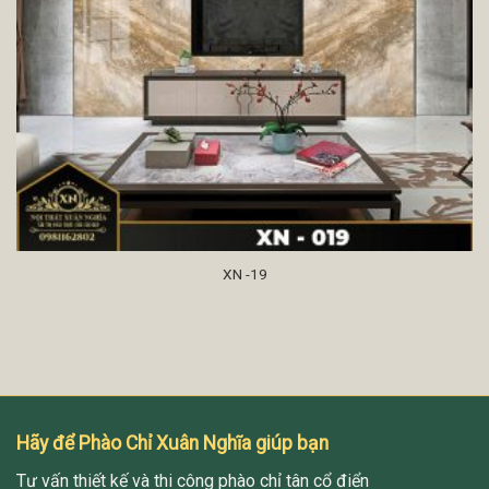
XN -19
Hãy để Phào Chỉ Xuân Nghĩa giúp bạn
Tư vấn thiết kế và thi công phào chỉ tân cổ điển