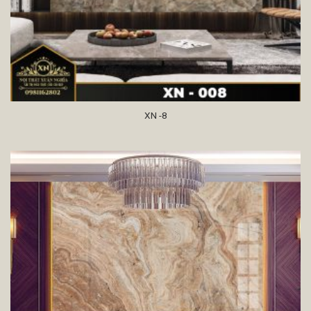
XN -8