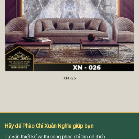
XN -26
Hãy để Phào Chỉ Xuân Nghĩa giúp bạn
Tư vấn thiết kế và thi công phào chỉ tân cổ điển