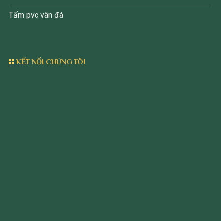
Tấm pvc vân đá
KẾT NỐI CHÚNG TÔI