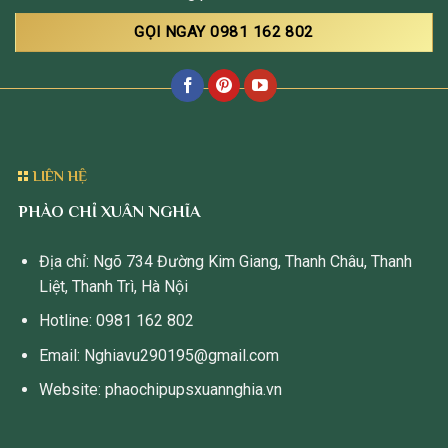
GỌI NGAY 0981 162 802
LIÊN HỆ
PHÀO CHỈ XUÂN NGHĨA
Địa chỉ: Ngõ 734 Đường Kim Giang, Thanh Châu, Thanh
Liệt, Thanh Trì, Hà Nội
Hotline: 0981 162 802
Email: Nghiavu290195@gmail.com
Website: phaochipupsxuannghia.vn