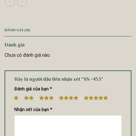
ĐÁNH GIÁ (0)
Đánh giá
Chưa có đánh giá nào.
Hãy là người đầu tiên nhận xét “XN -453”
Đánh giá của bạn
*
1
2
3
4
5
Nhận xét của bạn
*