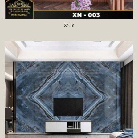
XN -3