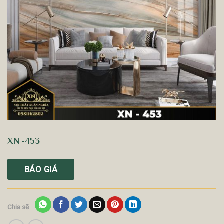
XN -453
BÁO GIÁ
Chia sẽ