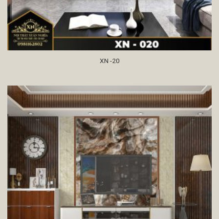
XN -20