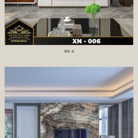
XN -6