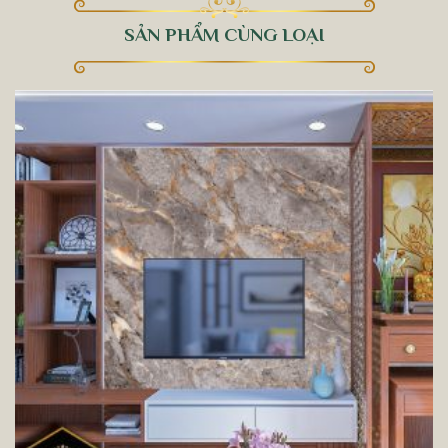
SẢN PHẨM CÙNG LOẠI