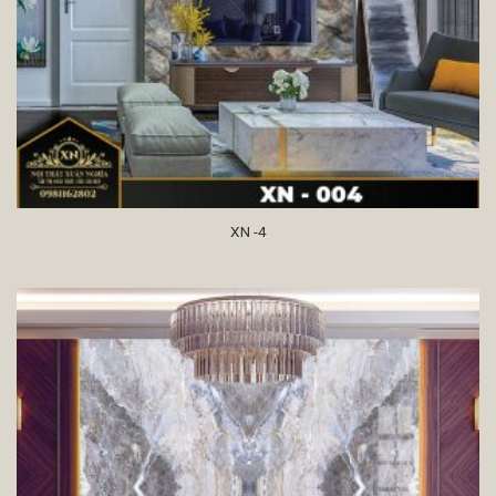
XN -4