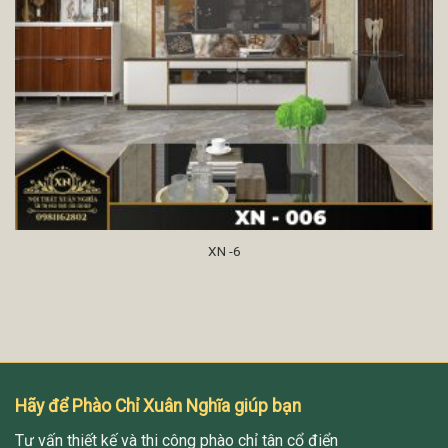
XN -6
Hãy để Phào Chỉ Xuân Nghĩa giúp bạn
Tư vấn thiết kế và thi công phào chỉ tân cổ điển