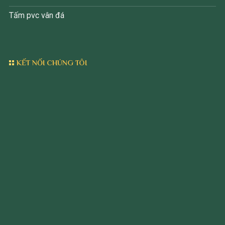
Tấm pvc vân đá
KẾT NỐI CHÚNG TÔI