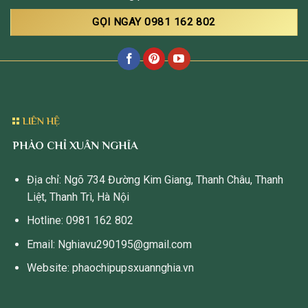
GỌI NGAY 0981 162 802
LIÊN HỆ
PHÀO CHỈ XUÂN NGHĨA
Địa chỉ: Ngõ 734 Đường Kim Giang, Thanh Châu, Thanh
Liệt, Thanh Trì, Hà Nội
Hotline: 0981 162 802
Email: Nghiavu290195@gmail.com
Website: phaochipupsxuannghia.vn