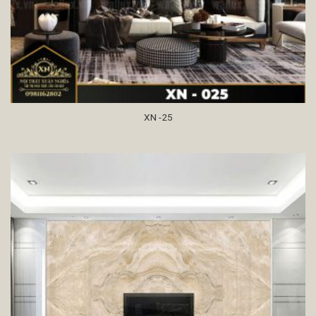
XN -25