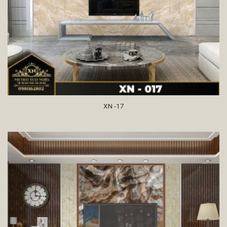
XN -17