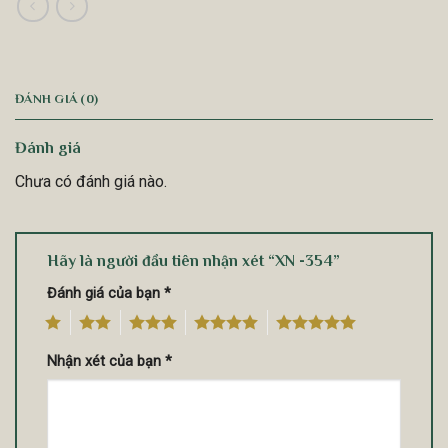
ĐÁNH GIÁ (0)
Đánh giá
Chưa có đánh giá nào.
Hãy là người đầu tiên nhận xét “XN -354”
Đánh giá của bạn
*
1
2
3
4
5
Nhận xét của bạn
*