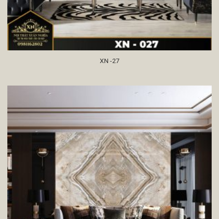
XN -27