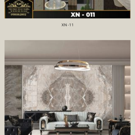
XN -11