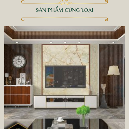
SẢN PHẨM CÙNG LOẠI