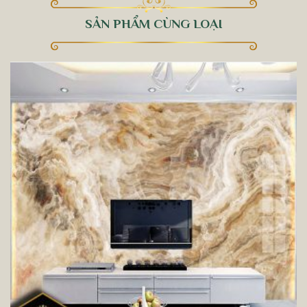
SẢN PHẨM CÙNG LOẠI