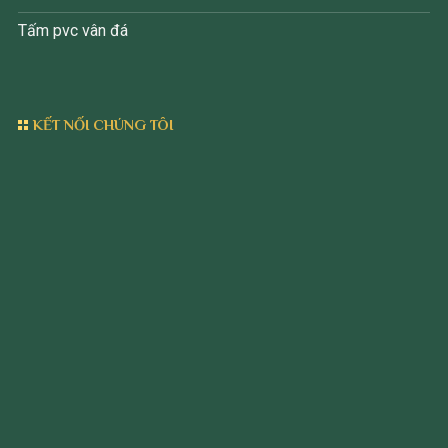
Tấm pvc vân đá
KẾT NỐI CHÚNG TÔI