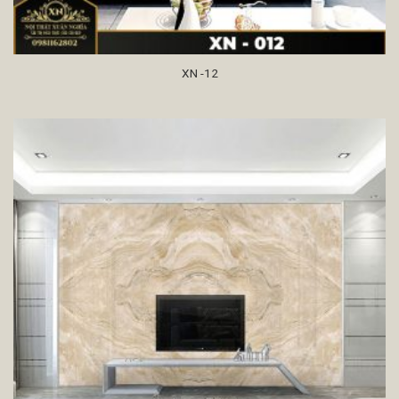
XN -12