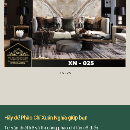
XN -25
Hãy để Phào Chỉ Xuân Nghĩa giúp bạn
Tư vấn thiết kế và thi công phào chỉ tân cổ điển