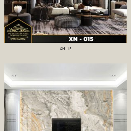
XN -15