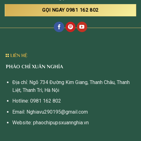
GỌI NGAY 0981 162 802
LIÊN HỆ
PHÀO CHỈ XUÂN NGHĨA
Địa chỉ: Ngõ 734 Đường Kim Giang, Thanh Châu, Thanh
Liệt, Thanh Trì, Hà Nội
Hotline: 0981 162 802
Email: Nghiavu290195@gmail.com
Website: phaochipupsxuannghia.vn