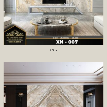
XN -7