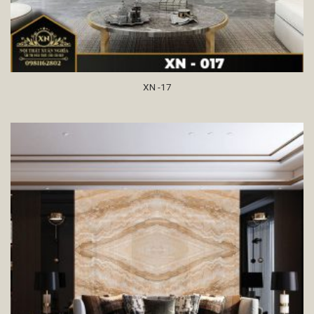
XN -17