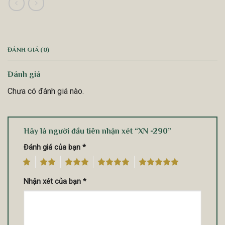
ĐÁNH GIÁ (0)
Đánh giá
Chưa có đánh giá nào.
Hãy là người đầu tiên nhận xét “XN -290”
Đánh giá của bạn
*
1
2
3
4
5
Nhận xét của bạn
*