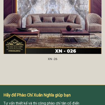
XN -26
Hãy để Phào Chỉ Xuân Nghĩa giúp bạn
Tư vấn thiết kế và thi công phào chỉ tân cổ điển