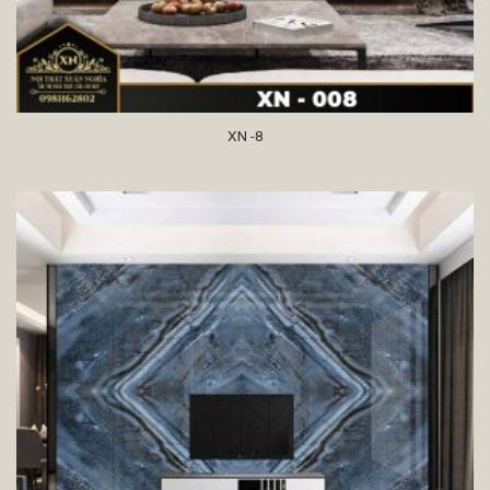
XN -8