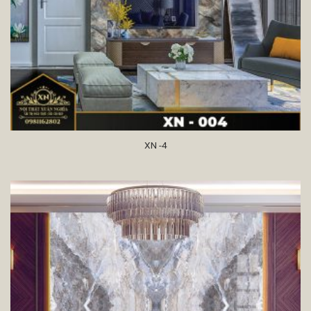
XN -4