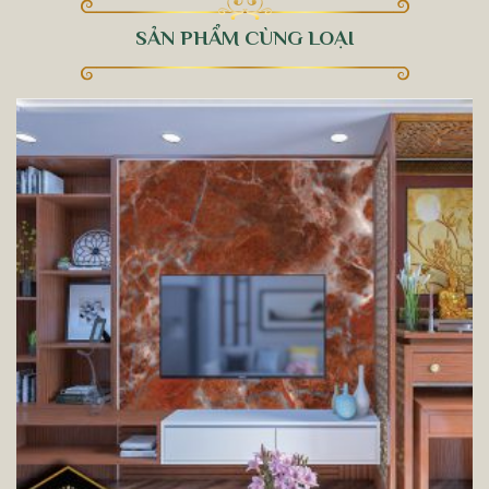
SẢN PHẨM CÙNG LOẠI