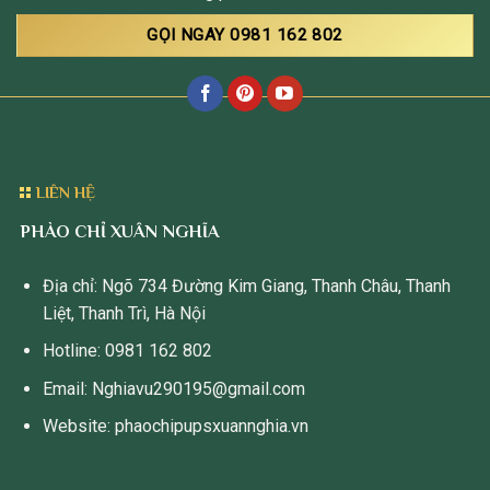
GỌI NGAY 0981 162 802
LIÊN HỆ
PHÀO CHỈ XUÂN NGHĨA
Địa chỉ: Ngõ 734 Đường Kim Giang, Thanh Châu, Thanh
Liệt, Thanh Trì, Hà Nội
Hotline: 0981 162 802
Email: Nghiavu290195@gmail.com
Website: phaochipupsxuannghia.vn