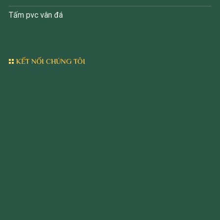
Tấm pvc vân đá
KẾT NỐI CHÚNG TÔI