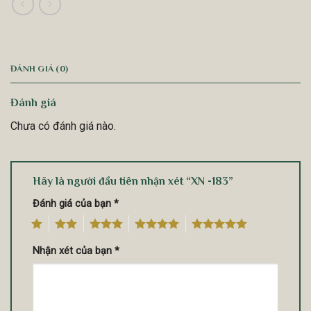
ĐÁNH GIÁ (0)
Đánh giá
Chưa có đánh giá nào.
Hãy là người đầu tiên nhận xét “XN -183”
Đánh giá của bạn
*
1
2
3
4
5
Nhận xét của bạn
*