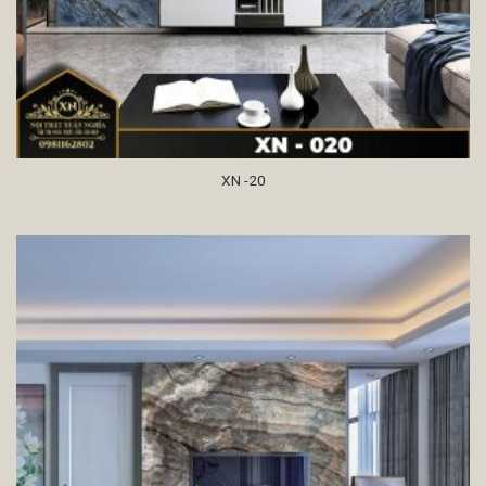
XN -20