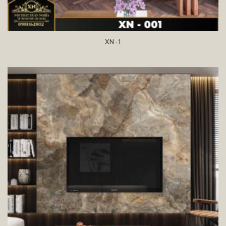
XN -1