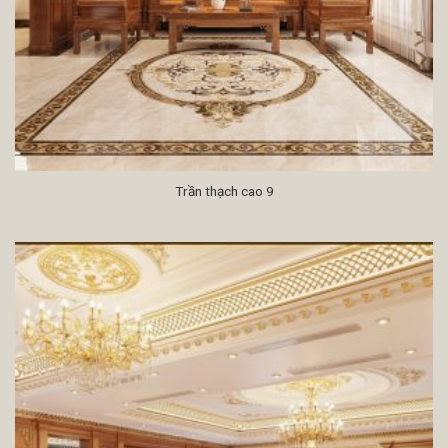
Trần thạch cao 9