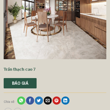
Trần thạch cao 7
BÁO GIÁ
Chia sẽ