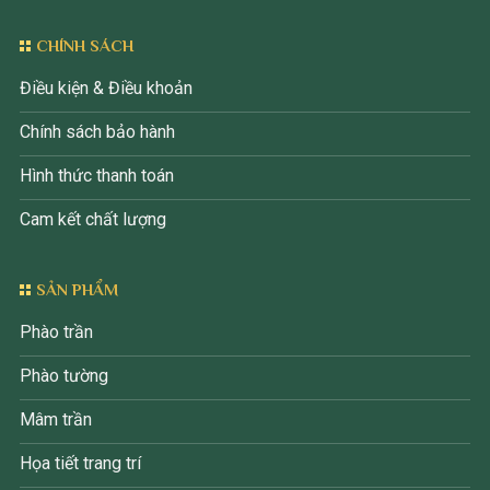
CHÍNH SÁCH
Điều kiện & Điều khoản
Chính sách bảo hành
Hình thức thanh toán
Cam kết chất lượng
SẢN PHẨM
Phào trần
Phào tường
Mâm trần
Họa tiết trang trí