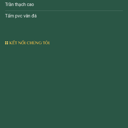
Trần thạch cao
Tấm pvc vân đá
KẾT NỐI CHÚNG TÔI