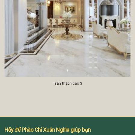
Trần thạch cao 3
Hãy để Phào Chỉ Xuân Nghĩa giúp bạn