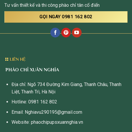
Tư vấn thiết kế và thi công phào chỉ tân cổ điển
GỌI NGAY 0981 162 802
LIÊN HỆ
PHÀO CHỈ XUÂN NGHĨA
Địa chỉ: Ngõ 734 Đường Kim Giang, Thanh Châu, Thanh
Liệt, Thanh Trì, Hà Nội
Hotline: 0981 162 802
Email: Nghiavu290195@gmail.com
Website: phaochipupsxuannghia.vn