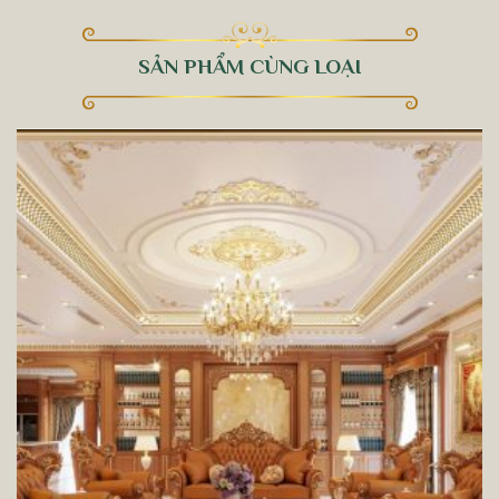
SẢN PHẨM CÙNG LOẠI