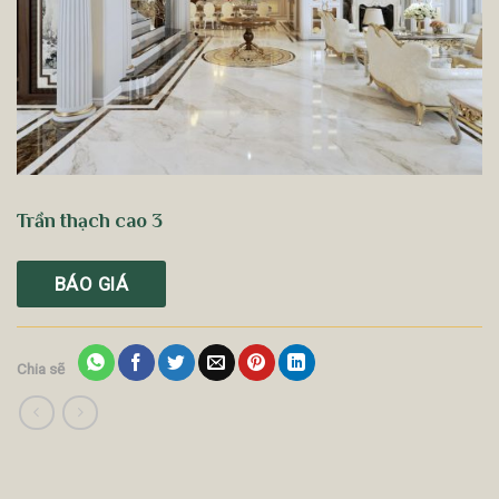
Trần thạch cao 3
BÁO GIÁ
Chia sẽ