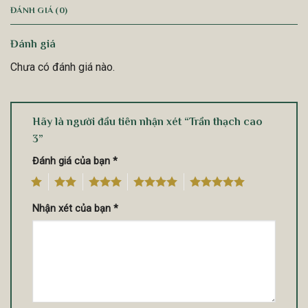
ĐÁNH GIÁ (0)
Đánh giá
Chưa có đánh giá nào.
Hãy là người đầu tiên nhận xét “Trần thạch cao
3”
Đánh giá của bạn
*
1
2
3
4
5
Nhận xét của bạn
*