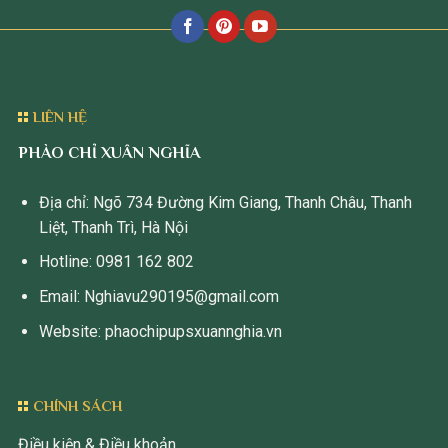
LIÊN HỆ
PHÀO CHỈ XUÂN NGHĨA
Địa chỉ: Ngõ 734 Đường Kim Giang, Thanh Châu, Thanh
Liệt, Thanh Trì, Hà Nội
Hotline: 0981 162 802
Email: Nghiavu290195@gmail.com
Website: phaochipupsxuannghia.vn
CHÍNH SÁCH
Điều kiện & Điều khoản