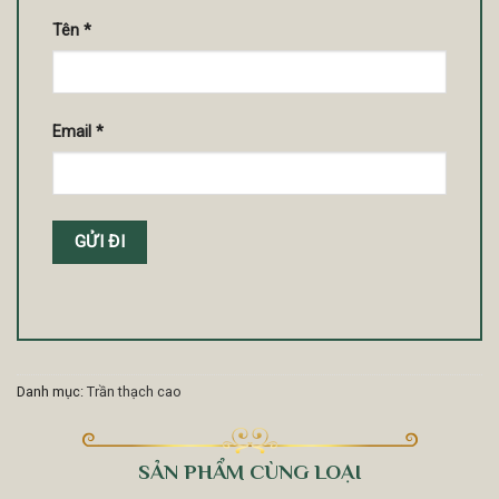
Tên
*
Email
*
Danh mục:
Trần thạch cao
SẢN PHẨM CÙNG LOẠI