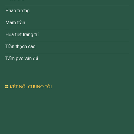
Phào tường
Mâm trần
Họa tiết trang trí
Trần thạch cao
Tấm pvc vân đá
KẾT NỐI CHÚNG TÔI