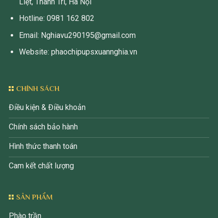
Liệt, Thanh Trì, Hà Nội
Hotline: 0981 162 802
Email: Nghiavu290195@gmail.com
Website: phaochipupsxuannghia.vn
CHÍNH SÁCH
Điều kiện & Điều khoản
Chính sách bảo hành
Hình thức thanh toán
Cam kết chất lượng
SẢN PHẨM
Phào trần