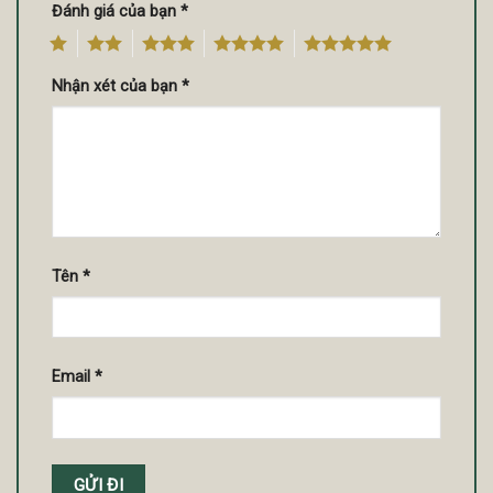
Đánh giá của bạn
*
1
2
3
4
5
Nhận xét của bạn
*
Tên
*
Email
*