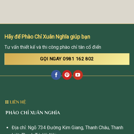
Hãy để Phào Chỉ Xuân Nghĩa giúp bạn
Tư vấn thiết kế và thi công phào chỉ tân cổ điển
GỌI NGAY 0981 162 802
LIÊN HỆ
PHÀO CHỈ XUÂN NGHĨA
Địa chỉ: Ngõ 734 Đường Kim Giang, Thanh Châu, Thanh