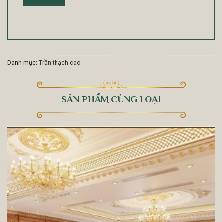
Danh mục:
Trần thạch cao
SẢN PHẨM CÙNG LOẠI