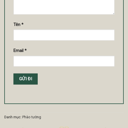
Tên
*
Email
*
Danh mục:
Phào tường