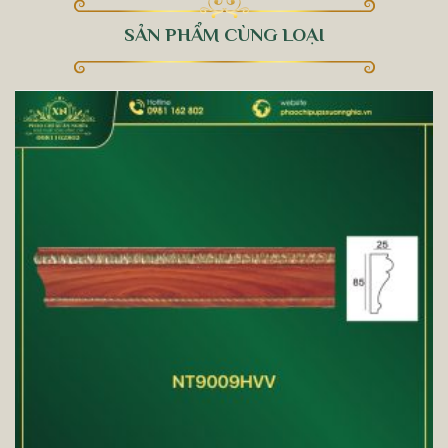
SẢN PHẨM CÙNG LOẠI