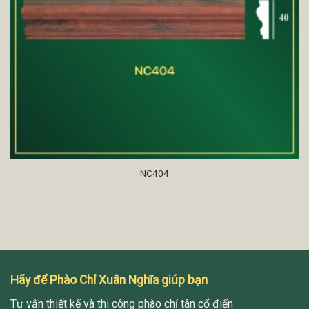
NC404
Hãy để Phào Chỉ Xuân Nghĩa giúp bạn
Tư vấn thiết kế và thi công phào chỉ tân cổ điển