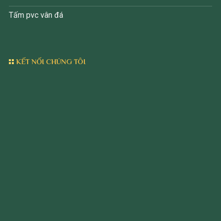
Tấm pvc vân đá
KẾT NỐI CHÚNG TÔI