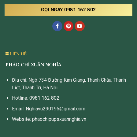
GỌI NGAY 0981 162 802
LIÊN HỆ
PHÀO CHỈ XUÂN NGHĨA
Địa chỉ: Ngõ 734 Đường Kim Giang, Thanh Châu, Thanh
Liệt, Thanh Trì, Hà Nội
Hotline: 0981 162 802
Email: Nghiavu290195@gmail.com
Website: phaochipupsxuannghia.vn