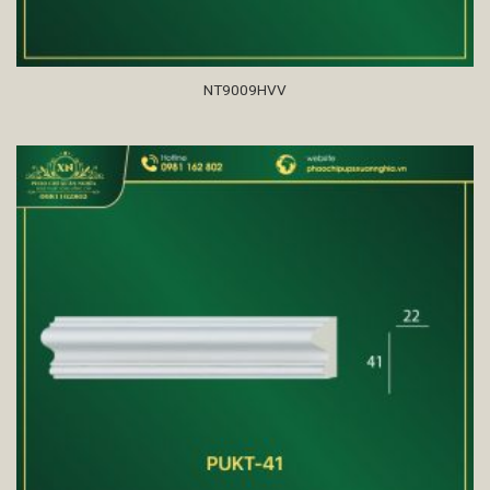
NT9009HVV