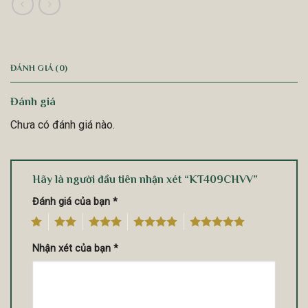
ĐÁNH GIÁ (0)
Đánh giá
Chưa có đánh giá nào.
Hãy là người đầu tiên nhận xét “KT409CHVV”
Đánh giá của bạn
*
1
2
3
4
5
Nhận xét của bạn
*