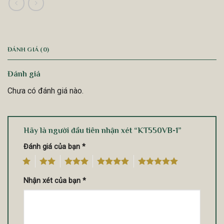
ĐÁNH GIÁ (0)
Đánh giá
Chưa có đánh giá nào.
Hãy là người đầu tiên nhận xét “KT550VB-1”
Đánh giá của bạn
*
1
2
3
4
5
Nhận xét của bạn
*