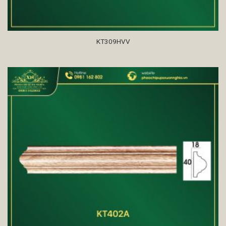
KT309HVV