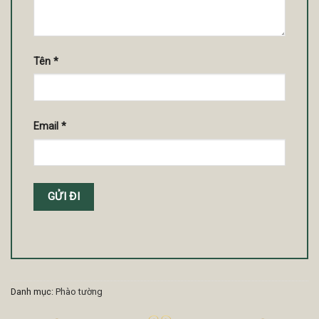
Tên
*
Email
*
Danh mục:
Phào tường