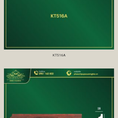
KT516A