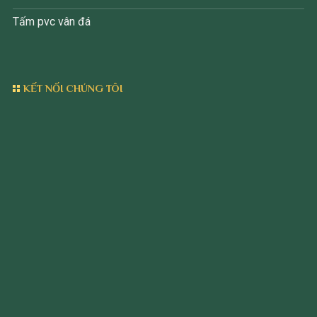
Tấm pvc vân đá
KẾT NỐI CHÚNG TÔI