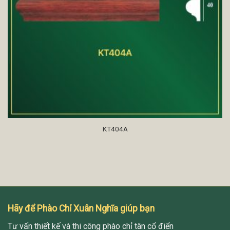
KT404A
Hãy để Phào Chỉ Xuân Nghĩa giúp bạn
Tư vấn thiết kế và thi công phào chỉ tân cổ điển