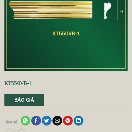
KT550VB-1
BÁO GIÁ
Chia sẽ