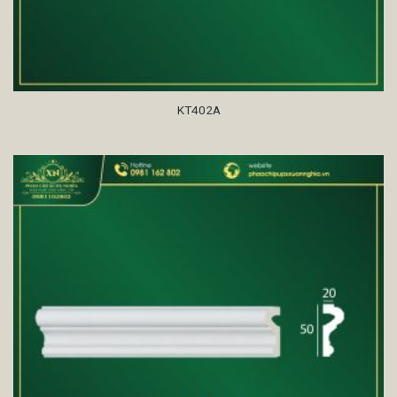
KT402A