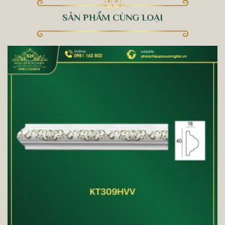
SẢN PHẨM CÙNG LOẠI