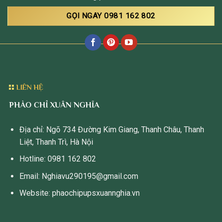
GỌI NGAY 0981 162 802
LIÊN HỆ
PHÀO CHỈ XUÂN NGHĨA
Địa chỉ: Ngõ 734 Đường Kim Giang, Thanh Châu, Thanh
Liệt, Thanh Trì, Hà Nội
Hotline: 0981 162 802
Email: Nghiavu290195@gmail.com
Website: phaochipupsxuannghia.vn