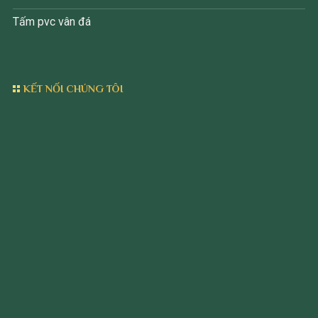
Tấm pvc vân đá
KẾT NỐI CHÚNG TÔI