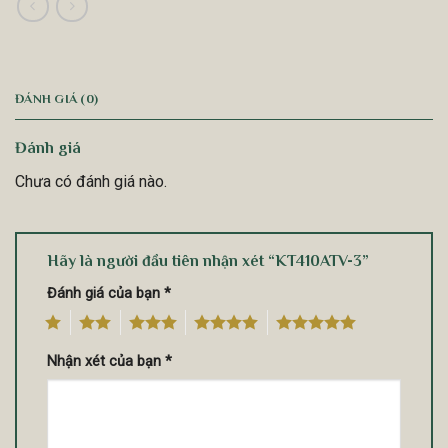
ĐÁNH GIÁ (0)
Đánh giá
Chưa có đánh giá nào.
Hãy là người đầu tiên nhận xét “KT410ATV-3”
Đánh giá của bạn
*
1
2
3
4
5
Nhận xét của bạn
*