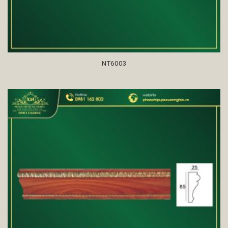
NT6003