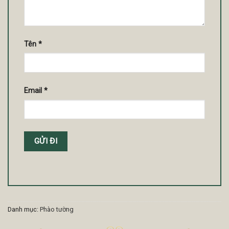
Tên
*
Email
*
Danh mục:
Phào tường