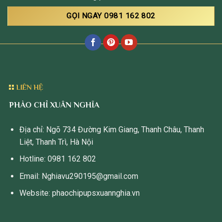
GỌI NGAY 0981 162 802
LIÊN HỆ
PHÀO CHỈ XUÂN NGHĨA
Địa chỉ: Ngõ 734 Đường Kim Giang, Thanh Châu, Thanh
Liệt, Thanh Trì, Hà Nội
Hotline: 0981 162 802
Email: Nghiavu290195@gmail.com
Website: phaochipupsxuannghia.vn