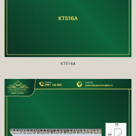
KT516A