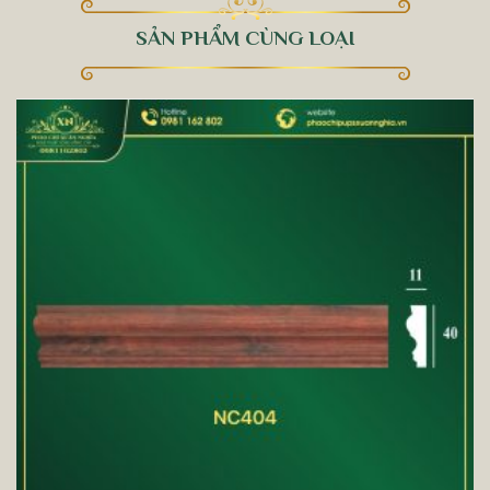
SẢN PHẨM CÙNG LOẠI