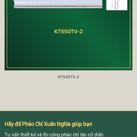
KT550TV-2
Hãy để Phào Chỉ Xuân Nghĩa giúp bạn
Tư vấn thiết kế và thi công phào chỉ tân cổ điển