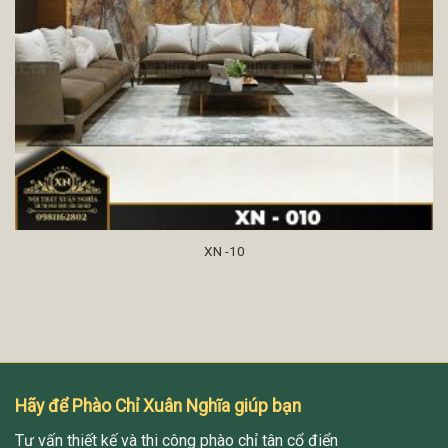
XN -10
Hãy để Phào Chỉ Xuân Nghĩa giúp bạn
Tư vấn thiết kế và thi công phào chỉ tân cổ điển