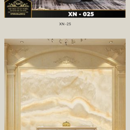
XN -25