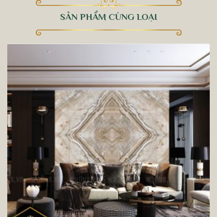
SẢN PHẨM CÙNG LOẠI