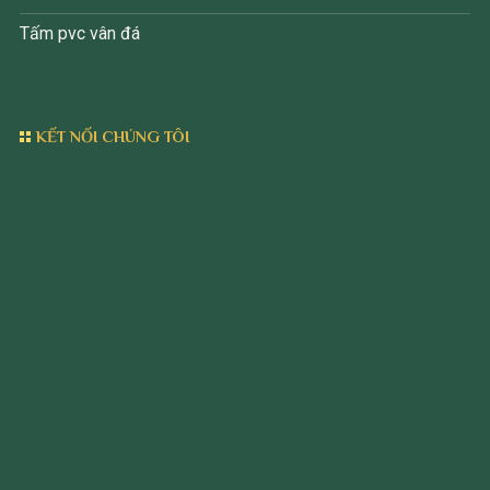
Tấm pvc vân đá
KẾT NỐI CHÚNG TÔI