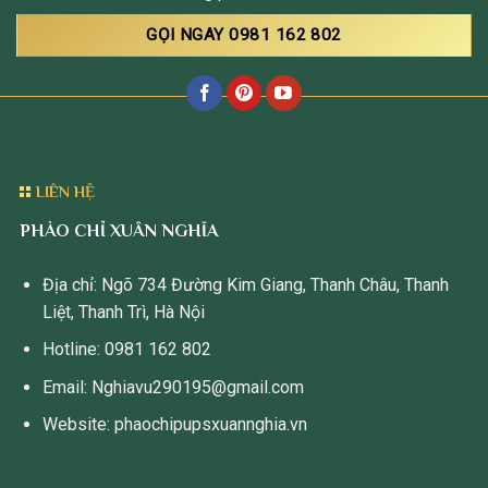
GỌI NGAY 0981 162 802
LIÊN HỆ
PHÀO CHỈ XUÂN NGHĨA
Địa chỉ: Ngõ 734 Đường Kim Giang, Thanh Châu, Thanh
Liệt, Thanh Trì, Hà Nội
Hotline: 0981 162 802
Email: Nghiavu290195@gmail.com
Website: phaochipupsxuannghia.vn