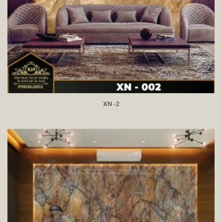
XN -2