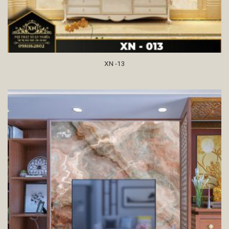
XN -13