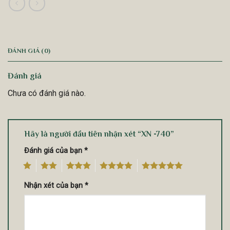
ĐÁNH GIÁ (0)
Đánh giá
Chưa có đánh giá nào.
Hãy là người đầu tiên nhận xét “XN -740”
Đánh giá của bạn
*
1
2
3
4
5
Nhận xét của bạn
*