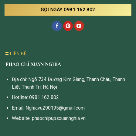
GỌI NGAY 0981 162 802
LIÊN HỆ
PHÀO CHỈ XUÂN NGHĨA
Địa chỉ: Ngõ 734 Đường Kim Giang, Thanh Châu, Thanh
Liệt, Thanh Trì, Hà Nội
Hotline: 0981 162 802
Email: Nghiavu290195@gmail.com
Website: phaochipupsxuannghia.vn