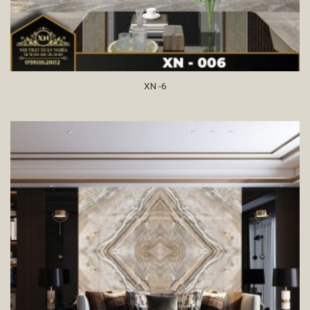
XN -6