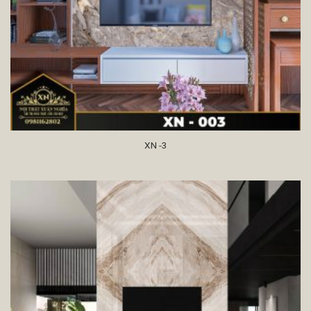
XN -3