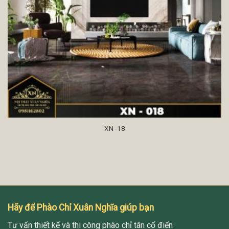
XN -18
Hãy để Phào Chỉ Xuân Nghĩa giúp bạn
Tư vấn thiết kế và thi công phào chỉ tân cổ điển