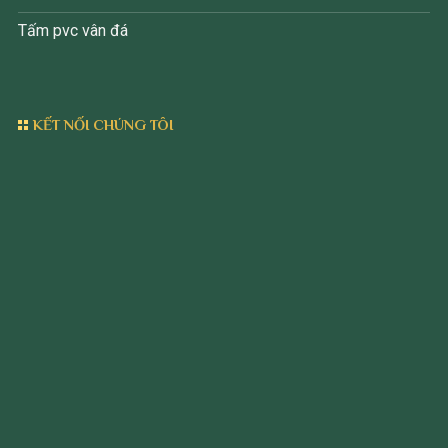
Tấm pvc vân đá
KẾT NỐI CHÚNG TÔI