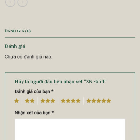
ĐÁNH GIÁ (0)
Đánh giá
Chưa có đánh giá nào.
Hãy là người đầu tiên nhận xét “XN -634”
Đánh giá của bạn
*
1
2
3
4
5
Nhận xét của bạn
*