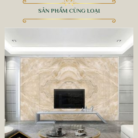
SẢN PHẨM CÙNG LOẠI