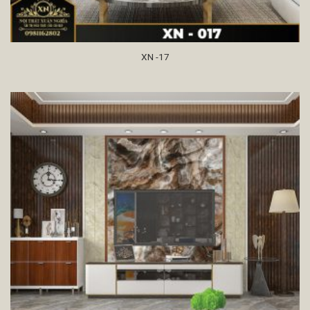
XN -17