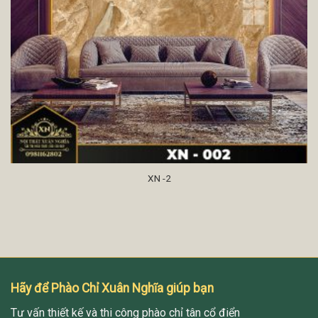
XN -2
Hãy để Phào Chỉ Xuân Nghĩa giúp bạn
Tư vấn thiết kế và thi công phào chỉ tân cổ điển