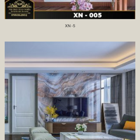
XN -5