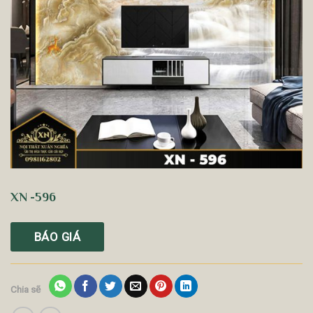
XN -596
BÁO GIÁ
Chia sẽ