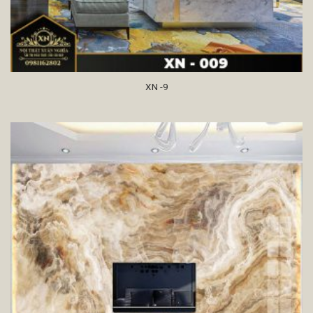
XN -9