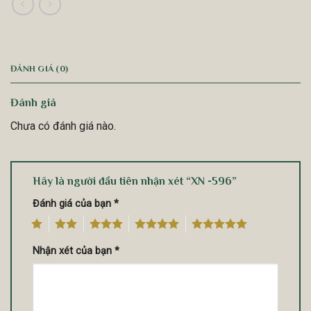
ĐÁNH GIÁ (0)
Đánh giá
Chưa có đánh giá nào.
Hãy là người đầu tiên nhận xét “XN -596”
Đánh giá của bạn
*
1
2
3
4
5
Nhận xét của bạn
*