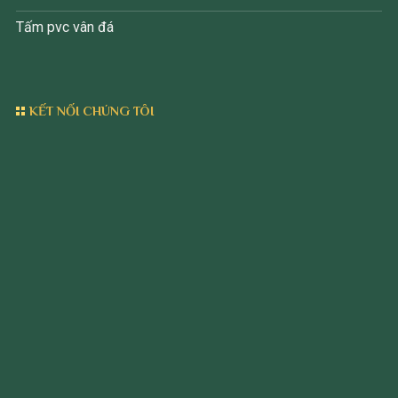
Tấm pvc vân đá
KẾT NỐI CHÚNG TÔI