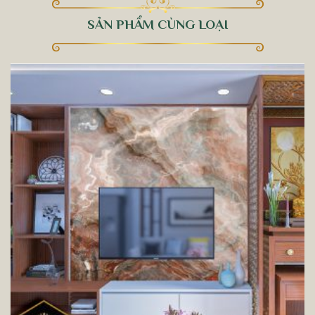
SẢN PHẨM CÙNG LOẠI