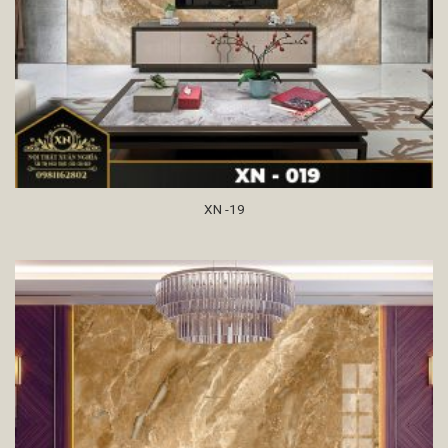
XN -19