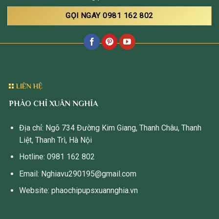
GỌI NGAY 0981 162 802
LIÊN HỆ
PHÀO CHỈ XUÂN NGHĨA
Địa chỉ: Ngõ 734 Đường Kim Giang, Thanh Châu, Thanh
Liệt, Thanh Trì, Hà Nội
Hotline: 0981 162 802
Email: Nghiavu290195@gmail.com
Website: phaochipupsxuannghia.vn