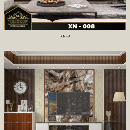
XN -8