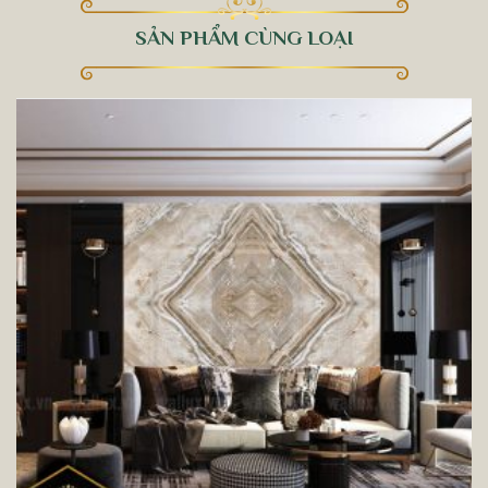
SẢN PHẨM CÙNG LOẠI