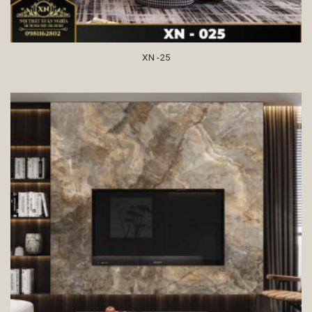
XN -25