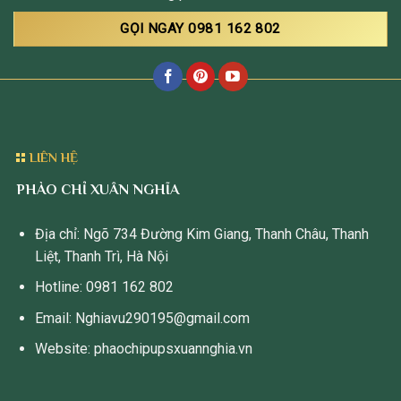
GỌI NGAY 0981 162 802
LIÊN HỆ
PHÀO CHỈ XUÂN NGHĨA
Địa chỉ: Ngõ 734 Đường Kim Giang, Thanh Châu, Thanh
Liệt, Thanh Trì, Hà Nội
Hotline: 0981 162 802
Email: Nghiavu290195@gmail.com
Website: phaochipupsxuannghia.vn