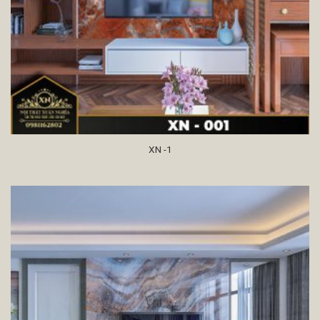
XN -1