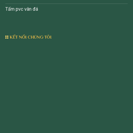
Tấm pvc vân đá
KẾT NỐI CHÚNG TÔI