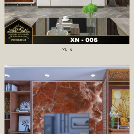
XN -6