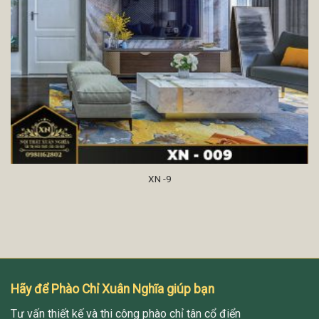
XN -9
Hãy để Phào Chỉ Xuân Nghĩa giúp bạn
Tư vấn thiết kế và thi công phào chỉ tân cổ điển