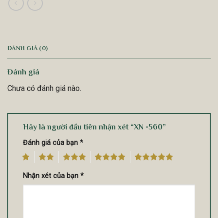
ĐÁNH GIÁ (0)
Đánh giá
Chưa có đánh giá nào.
Hãy là người đầu tiên nhận xét “XN -560”
Đánh giá của bạn
*
1
2
3
4
5
Nhận xét của bạn
*