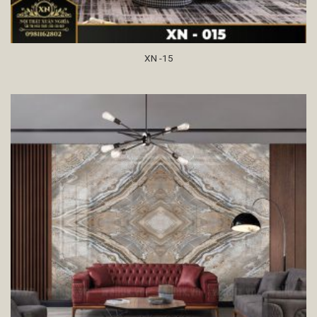
XN -15