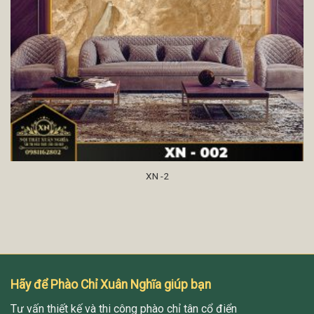
XN -2
Hãy để Phào Chỉ Xuân Nghĩa giúp bạn
Tư vấn thiết kế và thi công phào chỉ tân cổ điển