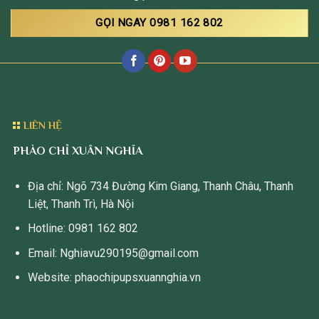
GỌI NGAY 0981 162 802
LIÊN HỆ
PHÀO CHỈ XUÂN NGHĨA
Địa chỉ: Ngõ 734 Đường Kim Giang, Thanh Châu, Thanh
Liệt, Thanh Trì, Hà Nội
Hotline: 0981 162 802
Email: Nghiavu290195@gmail.com
Website: phaochipupsxuannghia.vn