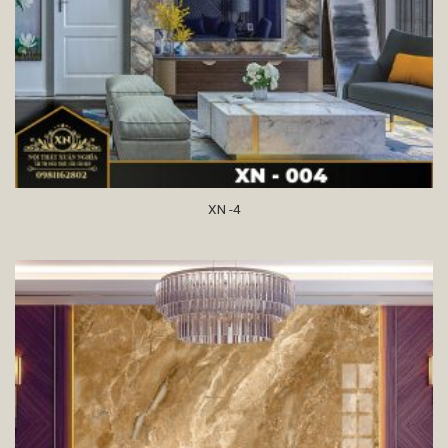
XN -4