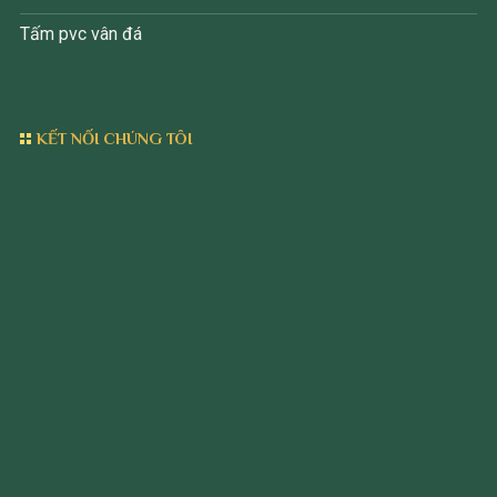
Tấm pvc vân đá
KẾT NỐI CHÚNG TÔI