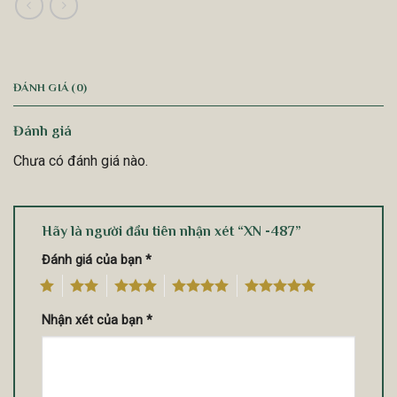
ĐÁNH GIÁ (0)
Đánh giá
Chưa có đánh giá nào.
Hãy là người đầu tiên nhận xét “XN -487”
Đánh giá của bạn
*
1
2
3
4
5
Nhận xét của bạn
*