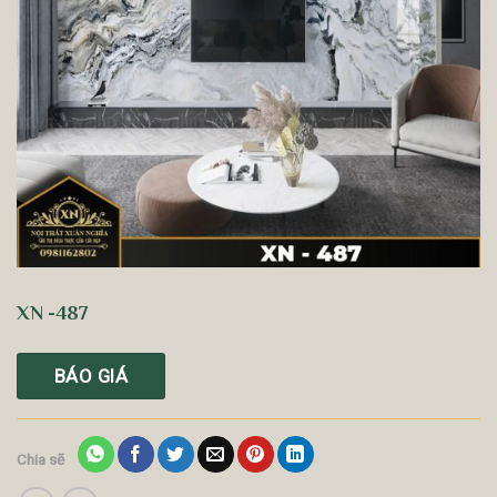
XN -487
BÁO GIÁ
Chia sẽ