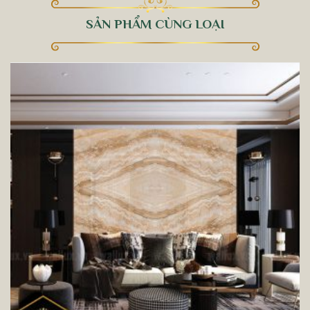
SẢN PHẨM CÙNG LOẠI