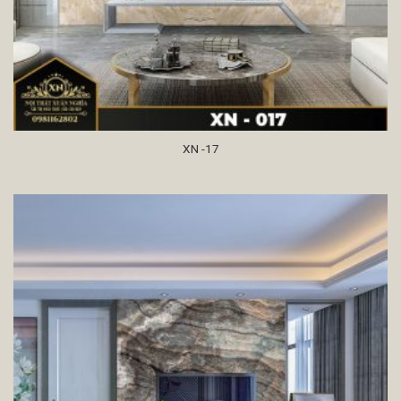
XN -17