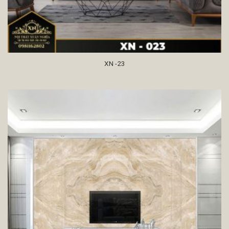
XN -23