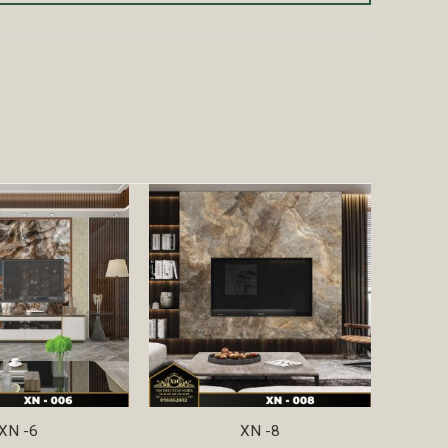
XN -6
XN -8