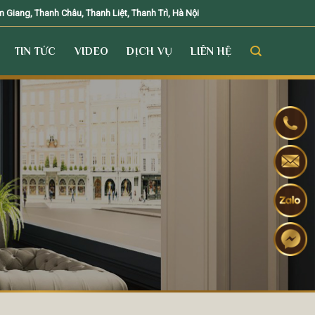
Giang, Thanh Châu, Thanh Liệt, Thanh Trì, Hà Nội
TIN TỨC
VIDEO
DỊCH VỤ
LIÊN HỆ