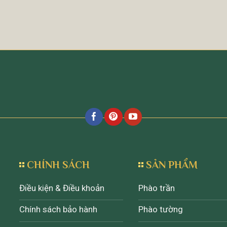
CHÍNH SÁCH
SẢN PHẨM
Điều kiện & Điều khoản
Phào trần
Chính sách bảo hành
Phào tường