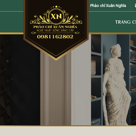
Skip
Phào chỉ Xuân Nghĩa
to
content
TRANG 