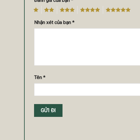
Đánh giá của bạn
*
1
2
3
4
5
Nhận xét của bạn
*
Tên
*