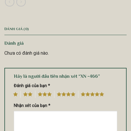
ĐÁNH GIÁ (0)
Đánh giá
Chưa có đánh giá nào.
Hãy là người đầu tiên nhận xét “XN -466”
Đánh giá của bạn
*
1
2
3
4
5
Nhận xét của bạn
*