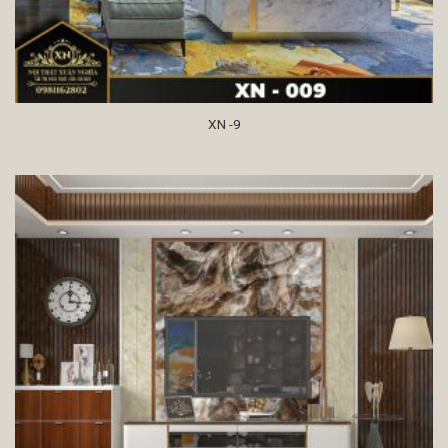
XN -9