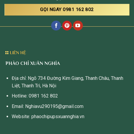
GỌI NGAY 0981 162 802
LIÊN HỆ
PHÀO CHỈ XUÂN NGHĨA
Địa chỉ: Ngõ 734 Đường Kim Giang, Thanh Châu, Thanh
Liệt, Thanh Trì, Hà Nội
Hotline: 0981 162 802
Email: Nghiavu290195@gmail.com
Website: phaochipupsxuannghia.vn