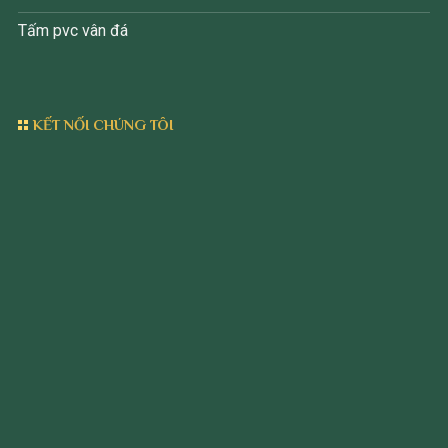
Tấm pvc vân đá
KẾT NỐI CHÚNG TÔI