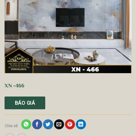
XN -466
BÁO GIÁ
Chia sẽ