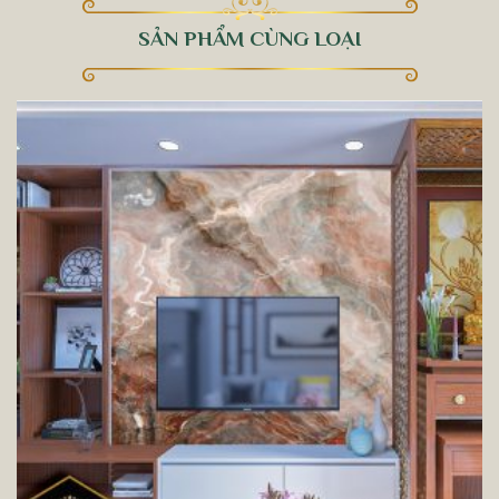
SẢN PHẨM CÙNG LOẠI