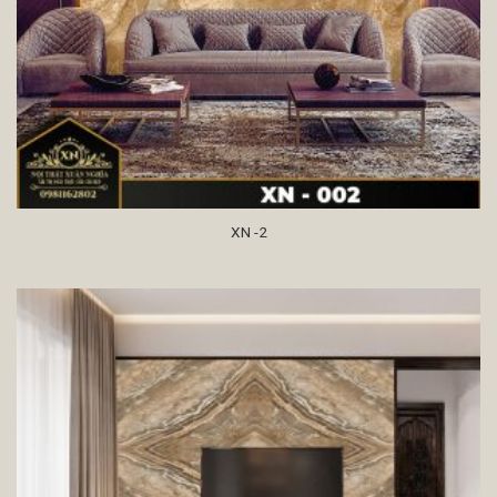
XN -2