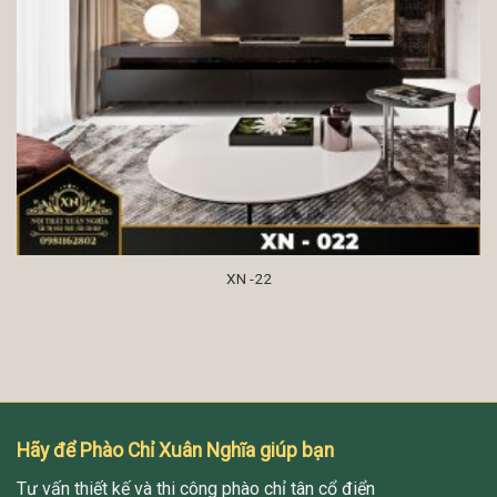
XN -22
Hãy để Phào Chỉ Xuân Nghĩa giúp bạn
Tư vấn thiết kế và thi công phào chỉ tân cổ điển