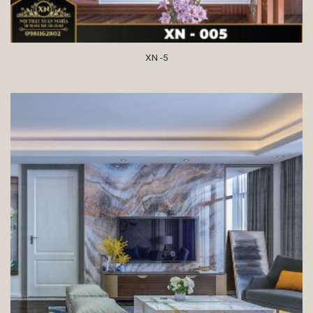
XN -5