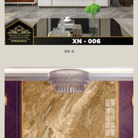
XN -6