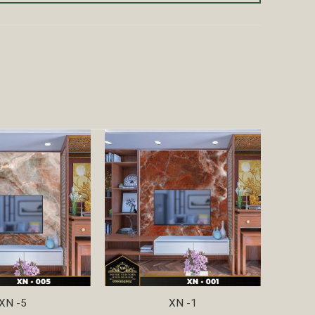
XN -5
XN -1