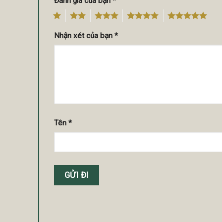
Đánh giá của bạn
*
1
2
3
4
5
Nhận xét của bạn
*
Tên
*