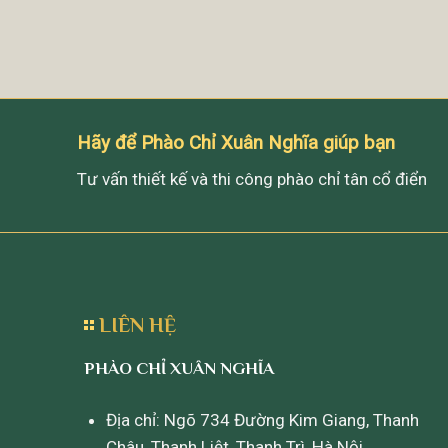
Hãy để Phào Chỉ Xuân Nghĩa giúp bạn
Tư vấn thiết kế và thi công phào chỉ tân cổ điển
LIÊN HỆ
PHÀO CHỈ XUÂN NGHĨA
Địa chỉ: Ngõ 734 Đường Kim Giang, Thanh
Châu, Thanh Liệt, Thanh Trì, Hà Nội