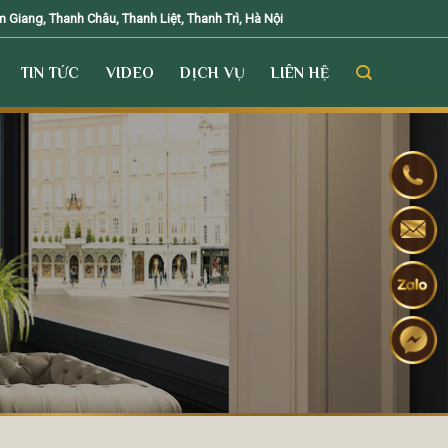
Giang, Thanh Châu, Thanh Liệt, Thanh Trì, Hà Nội
TIN TỨC
VIDEO
DỊCH VỤ
LIÊN HỆ