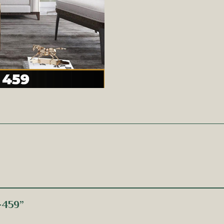
 -459”