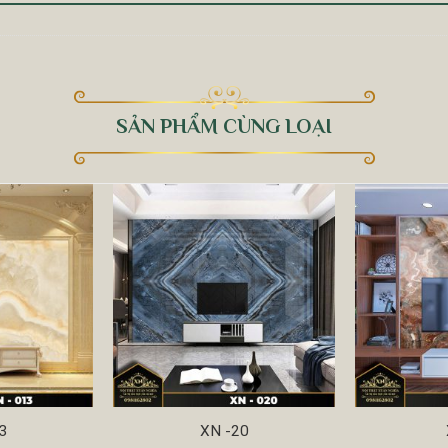
SẢN PHẨM CÙNG LOẠI
3
XN -20