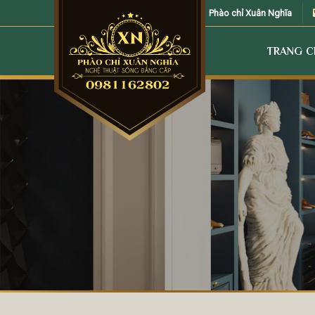
Skip
Phào chỉ Xuân Nghĩa
to
content
TRANG 