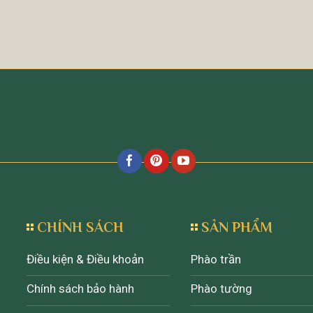
CHÍNH SÁCH
SẢN PHẨM
Điều kiện & Điều khoản
Phào trần
Chính sách bảo hành
Phào tường