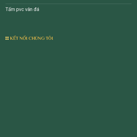
Tấm pvc vân đá
KẾT NỐI CHÚNG TÔI