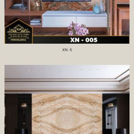
XN -5