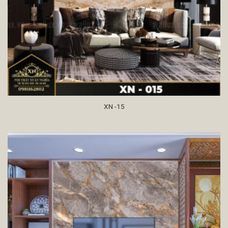
XN -15