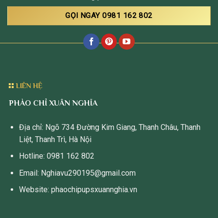
GỌI NGAY 0981 162 802
LIÊN HỆ
PHÀO CHỈ XUÂN NGHĨA
Địa chỉ: Ngõ 734 Đường Kim Giang, Thanh Châu, Thanh
Liệt, Thanh Trì, Hà Nội
Hotline: 0981 162 802
Email: Nghiavu290195@gmail.com
Website: phaochipupsxuannghia.vn