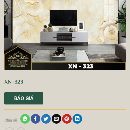
XN -323
BÁO GIÁ
Chia sẽ