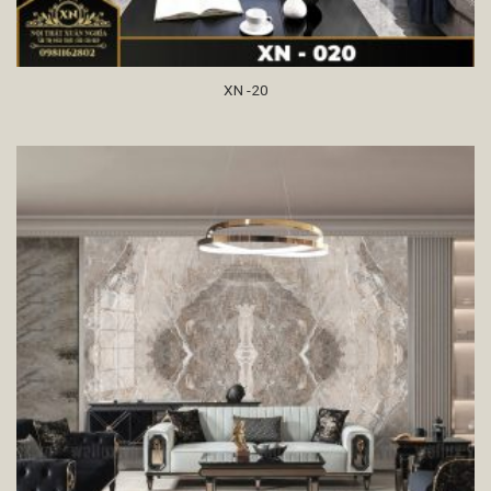
XN -20