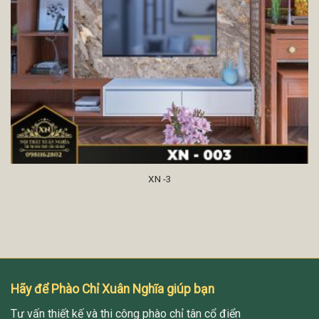
XN -3
Hãy để Phào Chỉ Xuân Nghĩa giúp bạn
Tư vấn thiết kế và thi công phào chỉ tân cổ điển