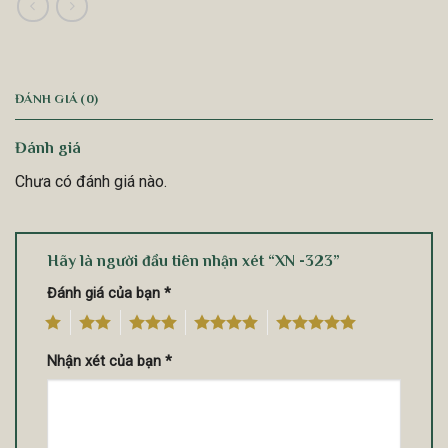
ĐÁNH GIÁ (0)
Đánh giá
Chưa có đánh giá nào.
Hãy là người đầu tiên nhận xét “XN -323”
Đánh giá của bạn
*
1
2
3
4
5
Nhận xét của bạn
*