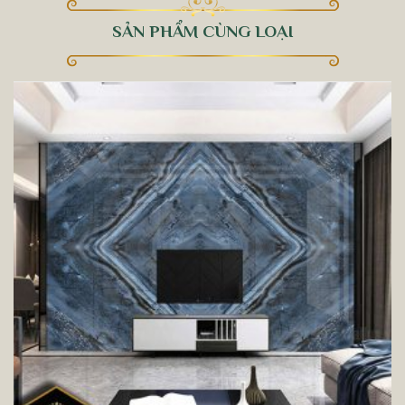
SẢN PHẨM CÙNG LOẠI