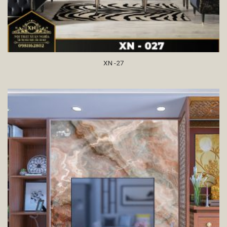
XN -27