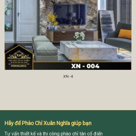
XN -4
Hãy để Phào Chỉ Xuân Nghĩa giúp bạn
Tư vấn thiết kế và thi công phào chỉ tân cổ điển