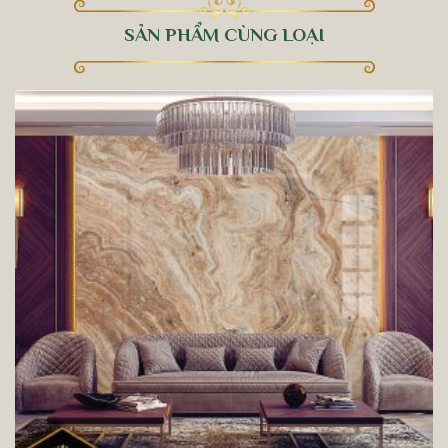
SẢN PHẨM CÙNG LOẠI