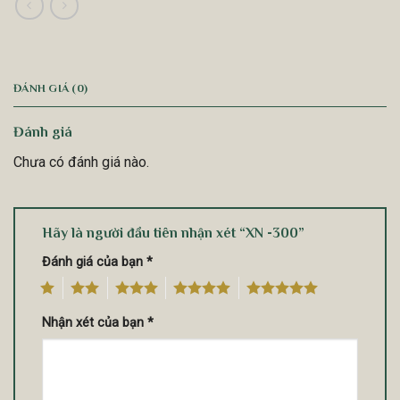
ĐÁNH GIÁ (0)
Đánh giá
Chưa có đánh giá nào.
Hãy là người đầu tiên nhận xét “XN -300”
Đánh giá của bạn
*
1
2
3
4
5
Nhận xét của bạn
*