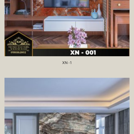
XN -1