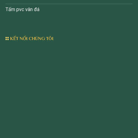
Tấm pvc vân đá
KẾT NỐI CHÚNG TÔI