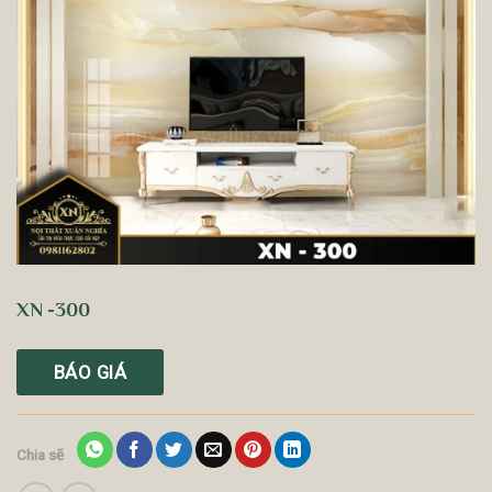
XN -300
BÁO GIÁ
Chia sẽ