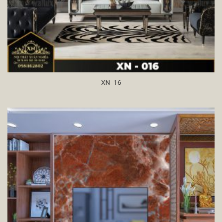
XN -16