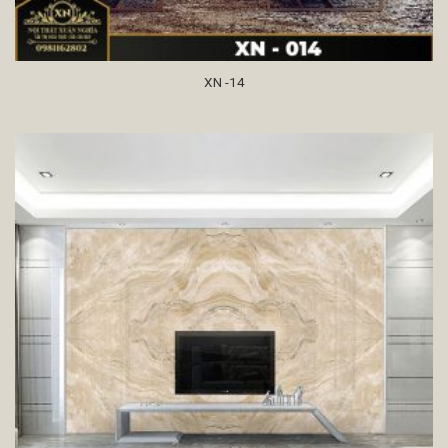
XN -14