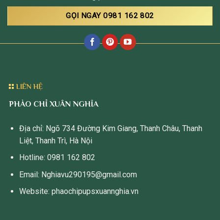
GỌI NGAY 0981 162 802
LIÊN HỆ
PHÀO CHỈ XUÂN NGHĨA
Địa chỉ: Ngõ 734 Đường Kim Giang, Thanh Châu, Thanh
Liệt, Thanh Trì, Hà Nội
Hotline: 0981 162 802
Email: Nghiavu290195@gmail.com
Website: phaochipupsxuannghia.vn