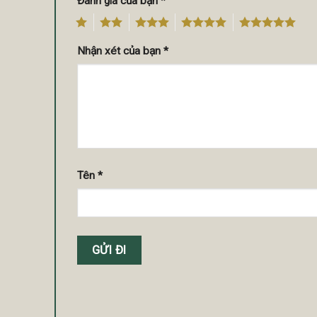
Đánh giá của bạn
*
1
2
3
4
5
Nhận xét của bạn
*
Tên
*