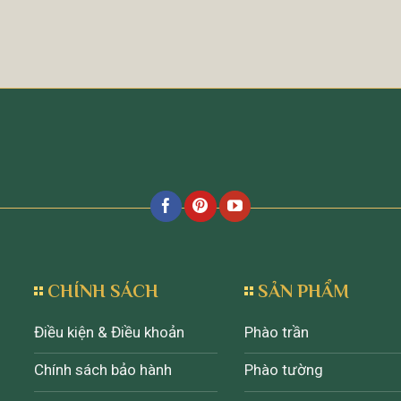
CHÍNH SÁCH
SẢN PHẨM
Điều kiện & Điều khoản
Phào trần
Chính sách bảo hành
Phào tường