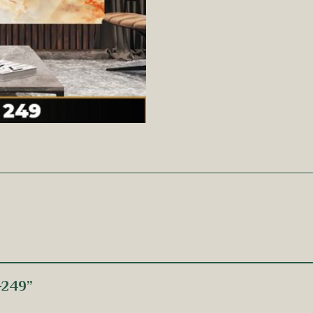
 -249”