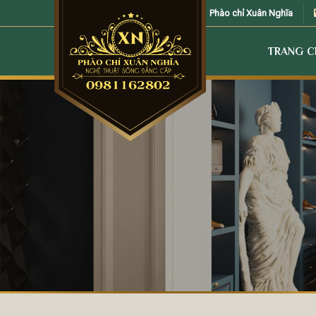
Skip
Phào chỉ Xuân Nghĩa
to
content
TRANG 