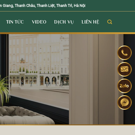
Giang, Thanh Châu, Thanh Liệt, Thanh Trì, Hà Nội
TIN TỨC
VIDEO
DỊCH VỤ
LIÊN HỆ