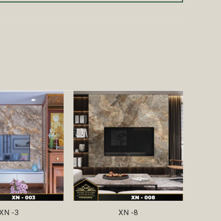
XN -3
XN -8