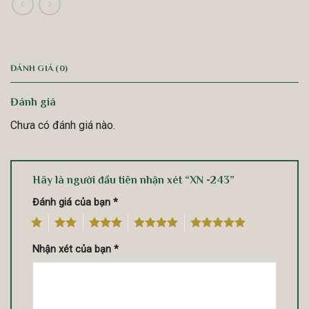
ĐÁNH GIÁ (0)
Đánh giá
Chưa có đánh giá nào.
Hãy là người đầu tiên nhận xét “XN -243”
Đánh giá của bạn
*
1
2
3
4
5
Nhận xét của bạn
*