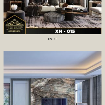
XN -15