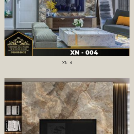
XN -4