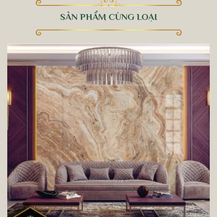
SẢN PHẨM CÙNG LOẠI