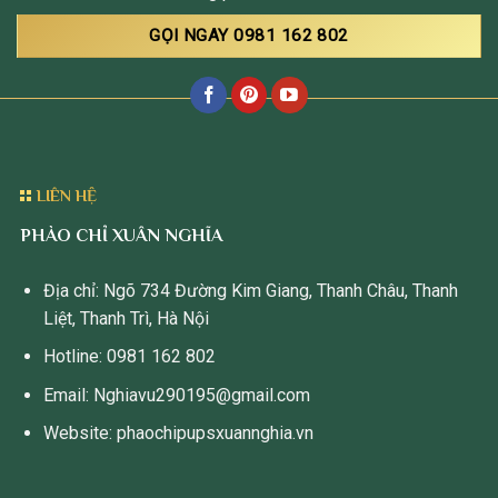
GỌI NGAY 0981 162 802
LIÊN HỆ
PHÀO CHỈ XUÂN NGHĨA
Địa chỉ: Ngõ 734 Đường Kim Giang, Thanh Châu, Thanh
Liệt, Thanh Trì, Hà Nội
Hotline: 0981 162 802
Email: Nghiavu290195@gmail.com
Website: phaochipupsxuannghia.vn