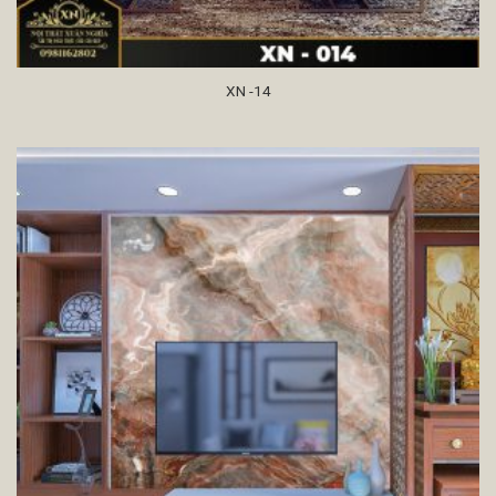
XN -14