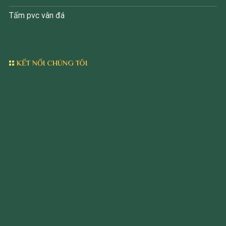
Tấm pvc vân đá
KẾT NỐI CHÚNG TÔI