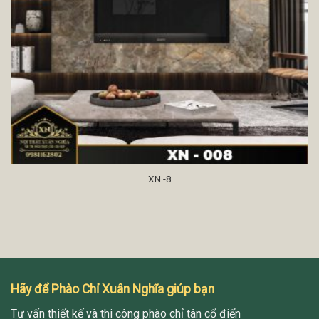
XN -8
Hãy để Phào Chỉ Xuân Nghĩa giúp bạn
Tư vấn thiết kế và thi công phào chỉ tân cổ điển