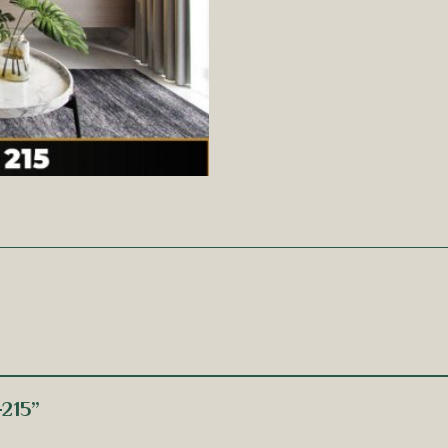
-215”