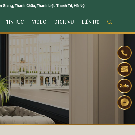
Giang, Thanh Châu, Thanh Liệt, Thanh Trì, Hà Nội
TIN TỨC
VIDEO
DỊCH VỤ
LIÊN HỆ