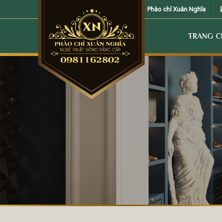
Skip
Phào chỉ Xuân Nghĩa
to
content
TRANG 