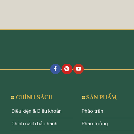
CHÍNH SÁCH
SẢN PHẨM
Điều kiện & Điều khoản
Phào trần
Chính sách bảo hành
Phào tường