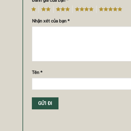
Đánh giá của bạn
*
1
2
3
4
5
Nhận xét của bạn
*
Tên
*