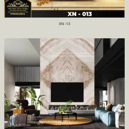
XN -13