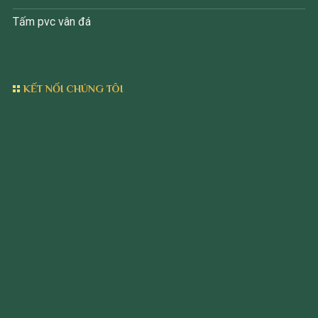
Tấm pvc vân đá
KẾT NỐI CHÚNG TÔI