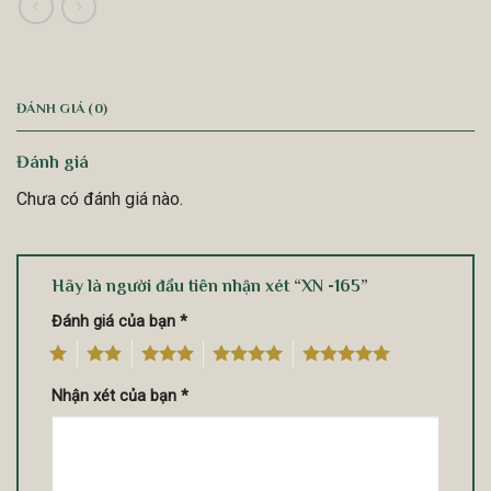
ĐÁNH GIÁ (0)
Đánh giá
Chưa có đánh giá nào.
Hãy là người đầu tiên nhận xét “XN -165”
Đánh giá của bạn
*
1
2
3
4
5
Nhận xét của bạn
*