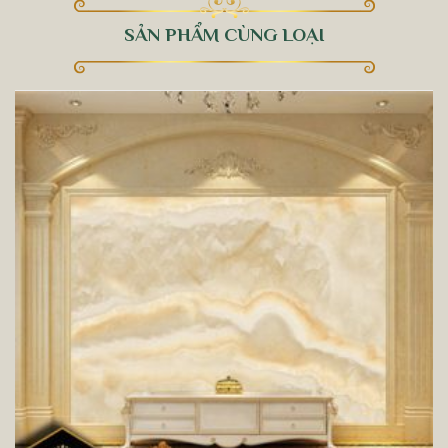
SẢN PHẨM CÙNG LOẠI