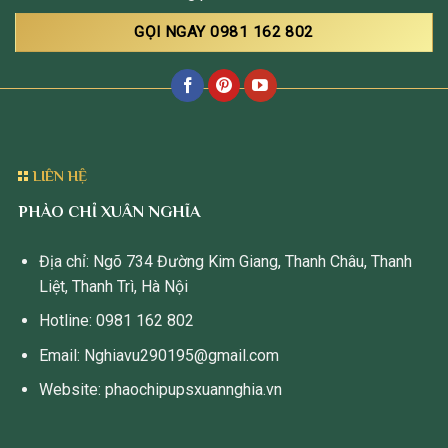
GỌI NGAY 0981 162 802
LIÊN HỆ
PHÀO CHỈ XUÂN NGHĨA
Địa chỉ: Ngõ 734 Đường Kim Giang, Thanh Châu, Thanh
Liệt, Thanh Trì, Hà Nội
Hotline: 0981 162 802
Email: Nghiavu290195@gmail.com
Website: phaochipupsxuannghia.vn