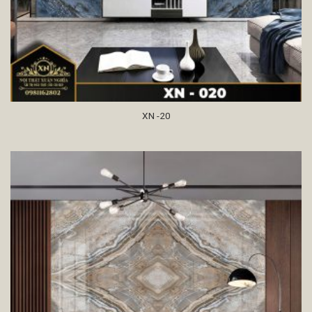
XN -20