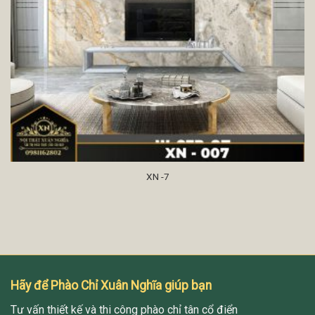
XN -7
Hãy để Phào Chỉ Xuân Nghĩa giúp bạn
Tư vấn thiết kế và thi công phào chỉ tân cổ điển