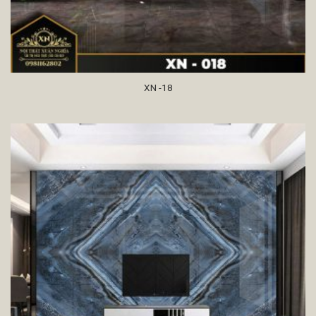
XN -18