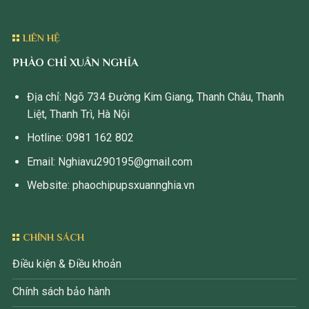
LIÊN HỆ
PHÀO CHỈ XUÂN NGHĨA
Địa chỉ: Ngõ 734 Đường Kim Giang, Thanh Châu, Thanh
Liệt, Thanh Trì, Hà Nội
Hotline: 0981 162 802
Email: Nghiavu290195@gmail.com
Website: phaochipupsxuannghia.vn
CHÍNH SÁCH
Điều kiện & Điều khoản
Chính sách bảo hành