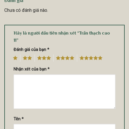
Đánh giá
Chưa có đánh giá nào.
Hãy là người đầu tiên nhận xét “Trần thạch cao
11”
Đánh giá của bạn
*
1
2
3
4
5
Nhận xét của bạn
*
Tên
*