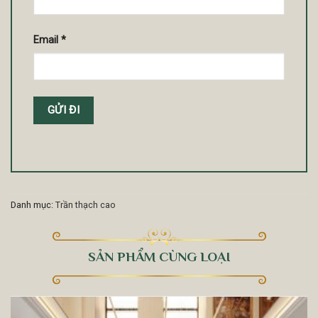
Email
*
Danh mục:
Trần thạch cao
SẢN PHẨM CÙNG LOẠI