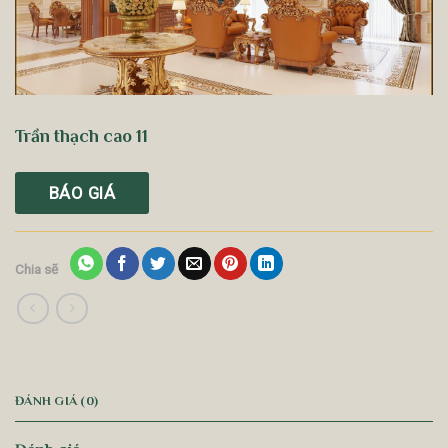
Trần thạch cao 11
BÁO GIÁ
Chia sẽ
ĐÁNH GIÁ (0)