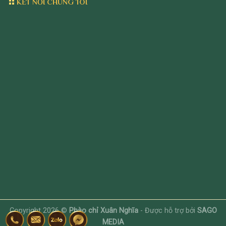
KẾT NỐI CHÚNG TÔI
Copyright 2026 ©
Phào chỉ Xuân Nghĩa
- Được hỗ trợ bởi
SAGO
MEDIA