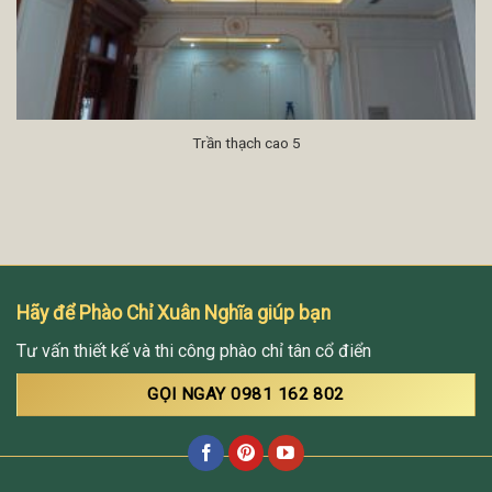
Trần thạch cao 5
Hãy để Phào Chỉ Xuân Nghĩa giúp bạn
Tư vấn thiết kế và thi công phào chỉ tân cổ điển
GỌI NGAY 0981 162 802