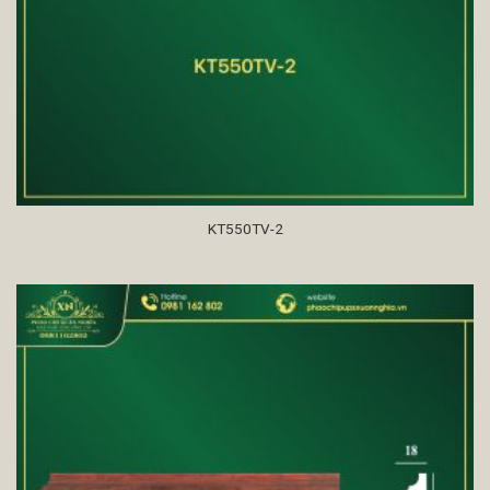
KT550TV-2