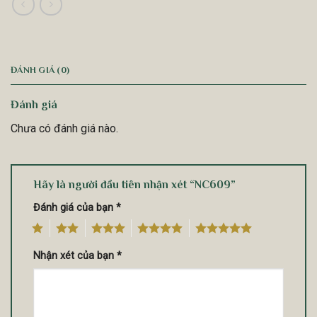
ĐÁNH GIÁ (0)
Đánh giá
Chưa có đánh giá nào.
Hãy là người đầu tiên nhận xét “NC609”
Đánh giá của bạn
*
1
2
3
4
5
Nhận xét của bạn
*