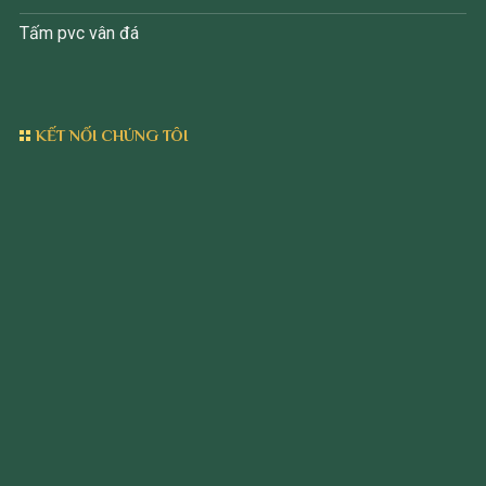
Tấm pvc vân đá
KẾT NỐI CHÚNG TÔI