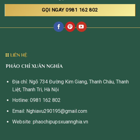
GỌI NGAY 0981 162 802
LIÊN HỆ
PHÀO CHỈ XUÂN NGHĨA
Địa chỉ: Ngõ 734 Đường Kim Giang, Thanh Châu, Thanh
Liệt, Thanh Trì, Hà Nội
Hotline: 0981 162 802
Email: Nghiavu290195@gmail.com
Website: phaochipupsxuannghia.vn