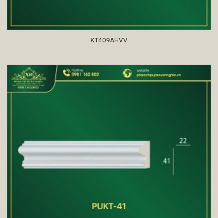
KT409AHVV