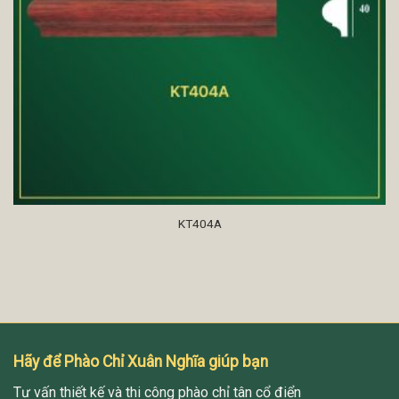
KT404A
Hãy để Phào Chỉ Xuân Nghĩa giúp bạn
Tư vấn thiết kế và thi công phào chỉ tân cổ điển