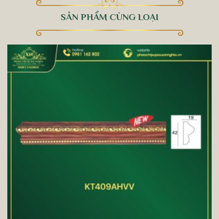
SẢN PHẨM CÙNG LOẠI