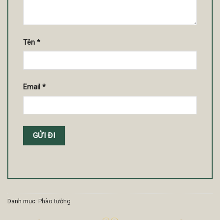
Tên
*
Email
*
Danh mục:
Phào tường