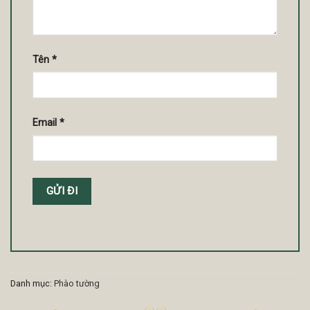
Tên
*
Email
*
Danh mục:
Phào tường