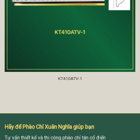
KT410ATV-1
Hãy để Phào Chỉ Xuân Nghĩa giúp bạn
Tư vấn thiết kế và thi công phào chỉ tân cổ điển