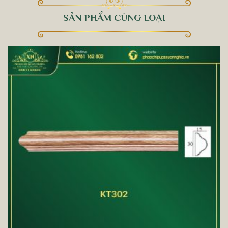
SẢN PHẨM CÙNG LOẠI