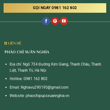
GỌI NGAY 0981 162 802
LIÊN HỆ
PHÀO CHỈ XUÂN NGHĨA
Địa chỉ: Ngõ 734 Đường Kim Giang, Thanh Châu, Thanh
Liệt, Thanh Trì, Hà Nội
Hotline: 0981 162 802
Email: Nghiavu290195@gmail.com
Website: phaochipupsxuannghia.vn