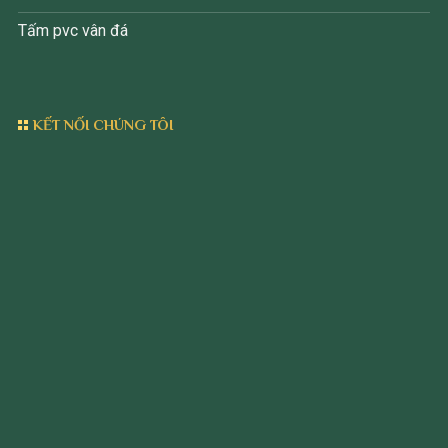
Tấm pvc vân đá
KẾT NỐI CHÚNG TÔI