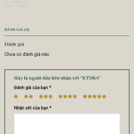
ĐÁNH GIÁ (0)
Đánh giá
Chưa có đánh giá nào.
Hãy là người đầu tiên nhận xét “KT516A”
Đánh giá của bạn
*
1
2
3
4
5
Nhận xét của bạn
*