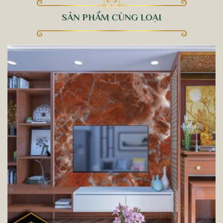
SẢN PHẨM CÙNG LOẠI