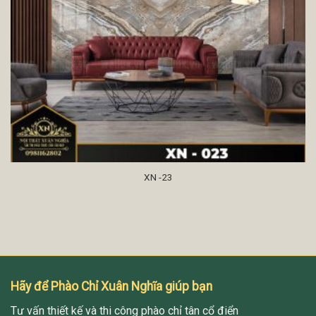
XN -23
Hãy để Phào Chỉ Xuân Nghĩa giúp bạn
Tư vấn thiết kế và thi công phào chỉ tân cổ điển