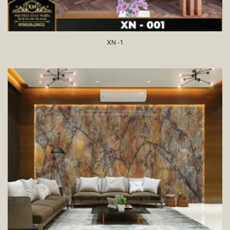
XN -1