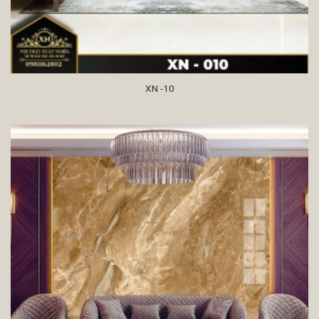
XN -10