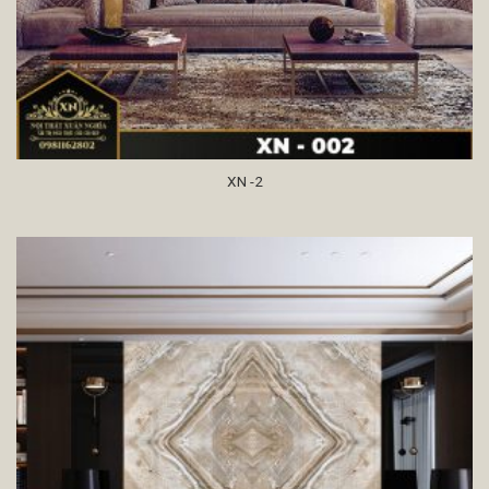
XN -2