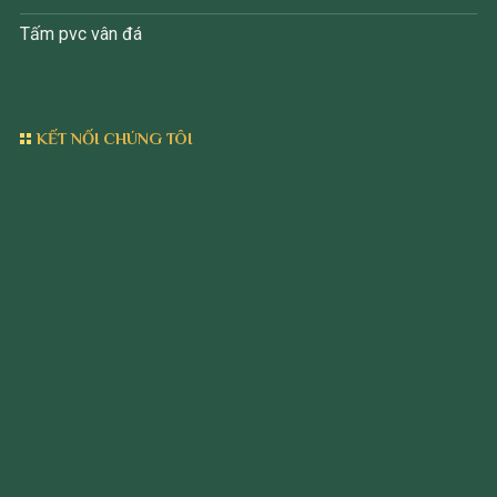
Tấm pvc vân đá
KẾT NỐI CHÚNG TÔI