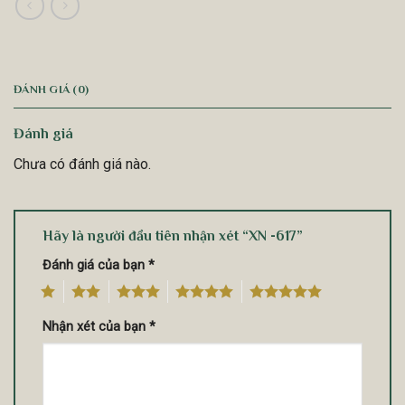
ĐÁNH GIÁ (0)
Đánh giá
Chưa có đánh giá nào.
Hãy là người đầu tiên nhận xét “XN -617”
Đánh giá của bạn
*
1
2
3
4
5
Nhận xét của bạn
*