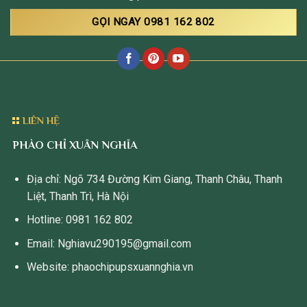
GỌI NGAY 0981 162 802
LIÊN HỆ
PHÀO CHỈ XUÂN NGHĨA
Địa chỉ: Ngõ 734 Đường Kim Giang, Thanh Châu, Thanh
Liệt, Thanh Trì, Hà Nội
Hotline: 0981 162 802
Email: Nghiavu290195@gmail.com
Website: phaochipupsxuannghia.vn