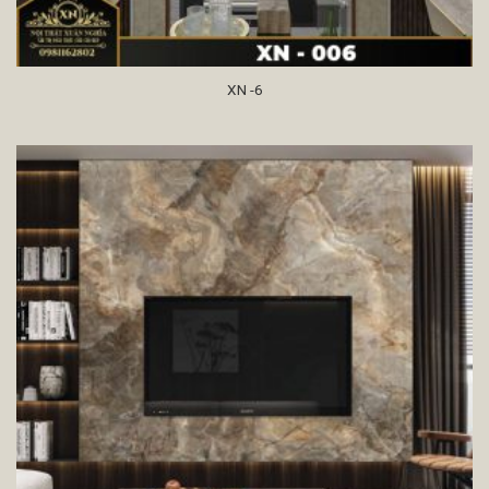
XN -6