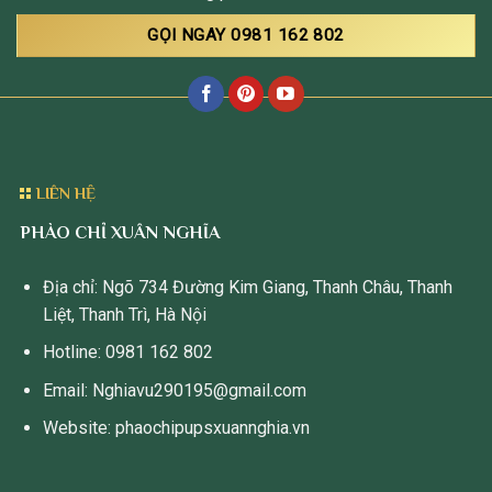
GỌI NGAY 0981 162 802
LIÊN HỆ
PHÀO CHỈ XUÂN NGHĨA
Địa chỉ: Ngõ 734 Đường Kim Giang, Thanh Châu, Thanh
Liệt, Thanh Trì, Hà Nội
Hotline: 0981 162 802
Email: Nghiavu290195@gmail.com
Website: phaochipupsxuannghia.vn