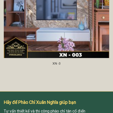
XN -3
Hãy để Phào Chỉ Xuân Nghĩa giúp bạn
Tư vấn thiết kế và thi công phào chỉ tân cổ điển