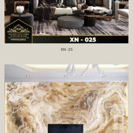
XN -25