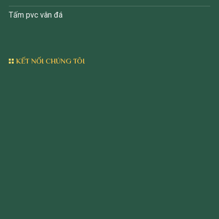
Tấm pvc vân đá
KẾT NỐI CHÚNG TÔI