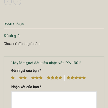
ĐÁNH GIÁ (0)
Đánh giá
Chưa có đánh giá nào.
Hãy là người đầu tiên nhận xét “XN -601”
Đánh giá của bạn
*
1
2
3
4
5
Nhận xét của bạn
*