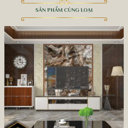
SẢN PHẨM CÙNG LOẠI