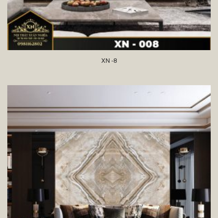
XN -8