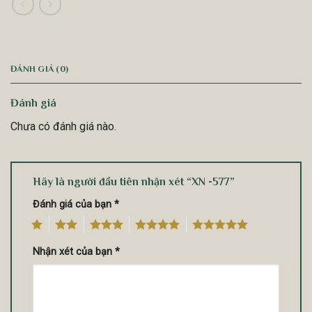
ĐÁNH GIÁ (0)
Đánh giá
Chưa có đánh giá nào.
Hãy là người đầu tiên nhận xét “XN -577”
Đánh giá của bạn
*
1
2
3
4
5
Nhận xét của bạn
*