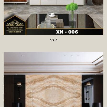
XN -6