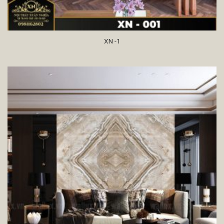
XN -1