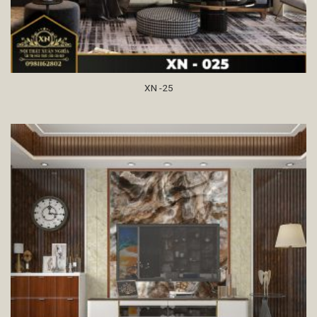
XN -25