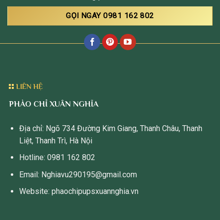
GỌI NGAY 0981 162 802
LIÊN HỆ
PHÀO CHỈ XUÂN NGHĨA
Địa chỉ: Ngõ 734 Đường Kim Giang, Thanh Châu, Thanh
Liệt, Thanh Trì, Hà Nội
Hotline: 0981 162 802
Email: Nghiavu290195@gmail.com
Website: phaochipupsxuannghia.vn