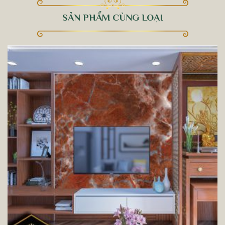
SẢN PHẨM CÙNG LOẠI