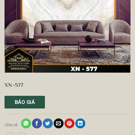
XN -577
BÁO GIÁ
Chia sẽ