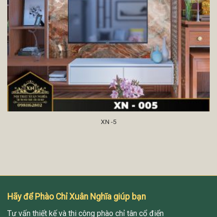
XN -5
Hãy để Phào Chỉ Xuân Nghĩa giúp bạn
Tư vấn thiết kế và thi công phào chỉ tân cổ điển