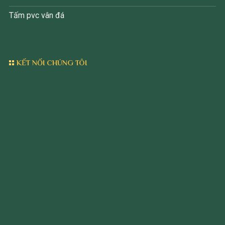
Tấm pvc vân đá
KẾT NỐI CHÚNG TÔI