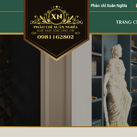
Skip
Phào chỉ Xuân Nghĩa
to
content
TRANG 