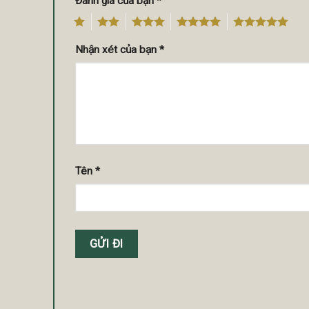
Đánh giá của bạn
*
1
2
3
4
5
Nhận xét của bạn
*
Tên
*