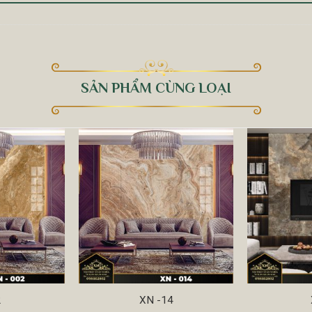
SẢN PHẨM CÙNG LOẠI
2
XN -14