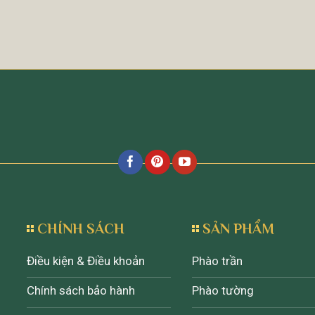
CHÍNH SÁCH
SẢN PHẨM
Điều kiện & Điều khoản
Phào trần
Chính sách bảo hành
Phào tường