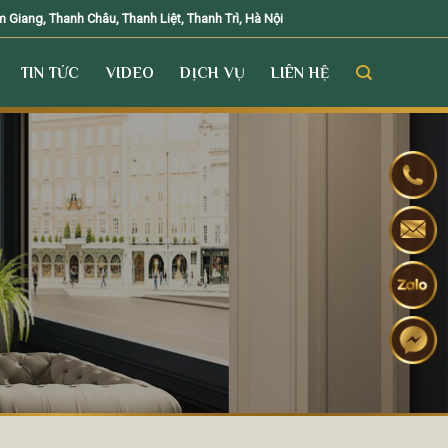
Giang, Thanh Châu, Thanh Liệt, Thanh Trì, Hà Nội
TIN TỨC
VIDEO
DỊCH VỤ
LIÊN HỆ