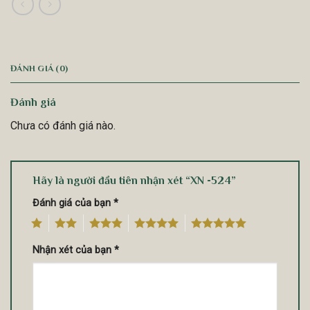
ĐÁNH GIÁ (0)
Đánh giá
Chưa có đánh giá nào.
Hãy là người đầu tiên nhận xét “XN -524”
Đánh giá của bạn
*
1
2
3
4
5
Nhận xét của bạn
*