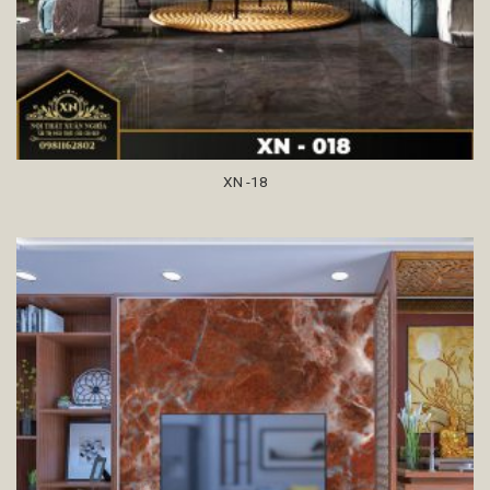
XN -18