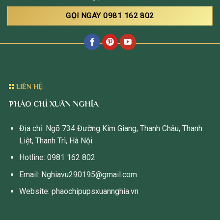
GỌI NGAY 0981 162 802
LIÊN HỆ
PHÀO CHỈ XUÂN NGHĨA
Địa chỉ: Ngõ 734 Đường Kim Giang, Thanh Châu, Thanh
Liệt, Thanh Trì, Hà Nội
Hotline: 0981 162 802
Email: Nghiavu290195@gmail.com
Website: phaochipupsxuannghia.vn