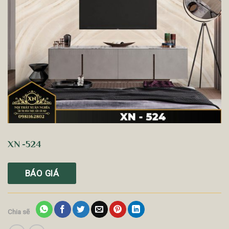
XN -524
BÁO GIÁ
Chia sẽ