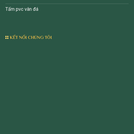
Tấm pvc vân đá
KẾT NỐI CHÚNG TÔI