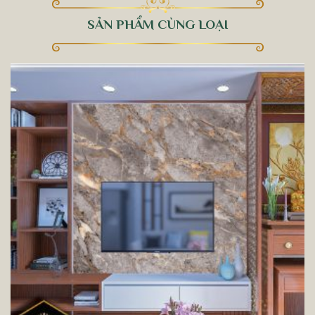
SẢN PHẨM CÙNG LOẠI