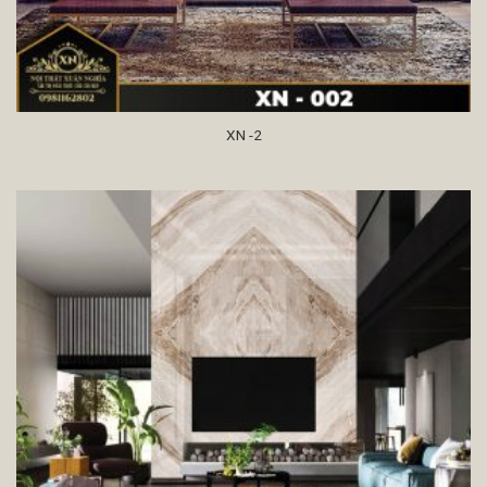
XN -2