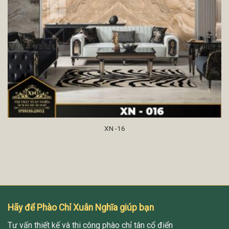
XN -16
Hãy để Phào Chỉ Xuân Nghĩa giúp bạn
Tư vấn thiết kế và thi công phào chỉ tân cổ điển