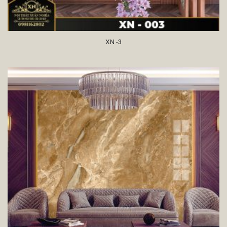
XN -3