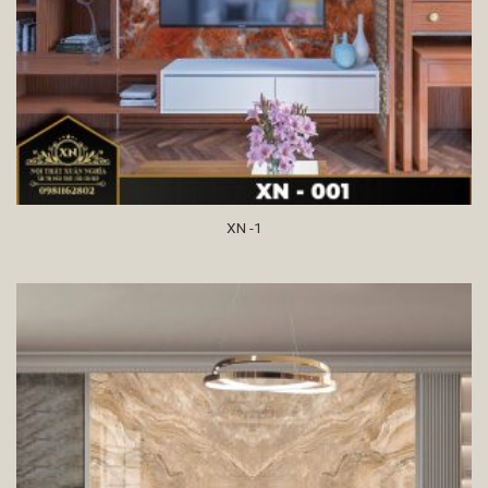
XN -1