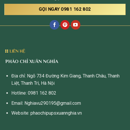
GỌI NGAY 0981 162 802
LIÊN HỆ
PHÀO CHỈ XUÂN NGHĨA
Địa chỉ: Ngõ 734 Đường Kim Giang, Thanh Châu, Thanh
Liệt, Thanh Trì, Hà Nội
Hotline: 0981 162 802
Email: Nghiavu290195@gmail.com
Website: phaochipupsxuannghia.vn