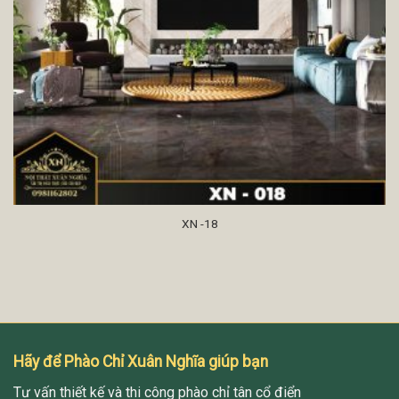
XN -18
Hãy để Phào Chỉ Xuân Nghĩa giúp bạn
Tư vấn thiết kế và thi công phào chỉ tân cổ điển