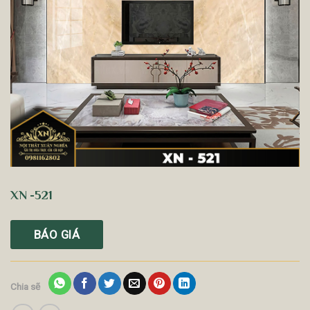
XN -521
BÁO GIÁ
Chia sẽ