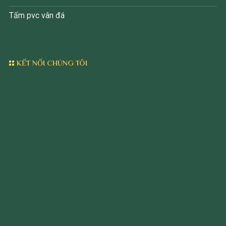
Tấm pvc vân đá
KẾT NỐI CHÚNG TÔI