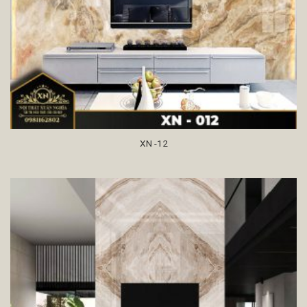
XN -12