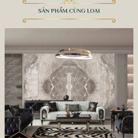
SẢN PHẨM CÙNG LOẠI