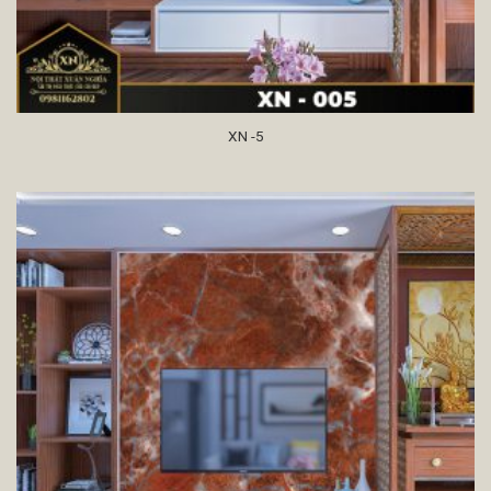
XN -5