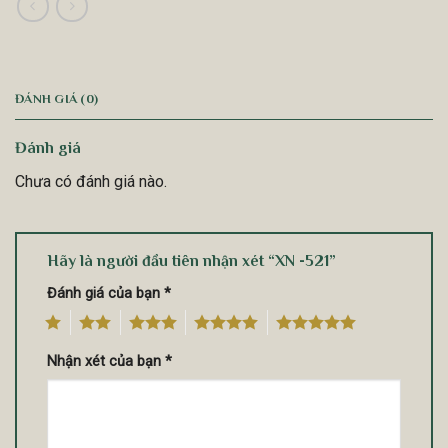
ĐÁNH GIÁ (0)
Đánh giá
Chưa có đánh giá nào.
Hãy là người đầu tiên nhận xét “XN -521”
Đánh giá của bạn
*
1
2
3
4
5
Nhận xét của bạn
*