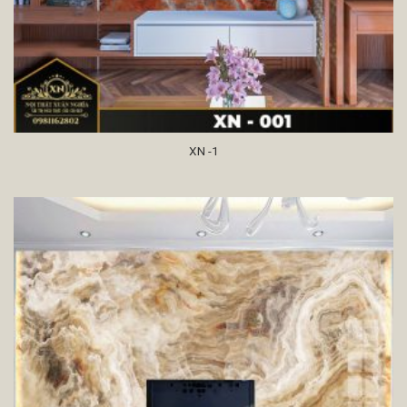
XN -1