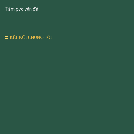
Tấm pvc vân đá
KẾT NỐI CHÚNG TÔI