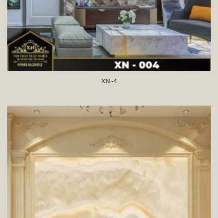
XN -4