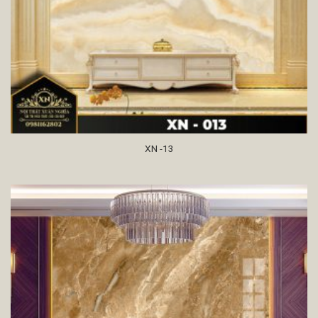
XN -13