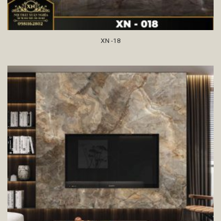
XN -18