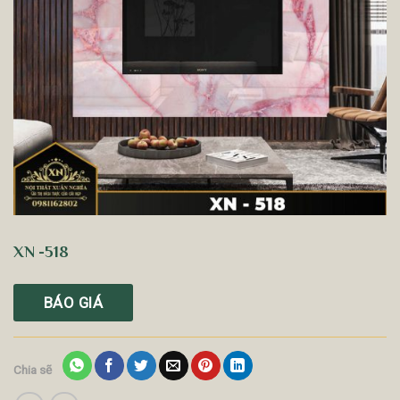
XN -518
BÁO GIÁ
Chia sẽ