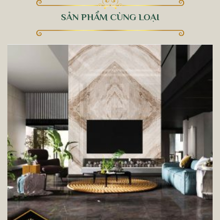
SẢN PHẨM CÙNG LOẠI