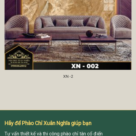
XN -2
Hãy để Phào Chỉ Xuân Nghĩa giúp bạn
Tư vấn thiết kế và thi công phào chỉ tân cổ điển