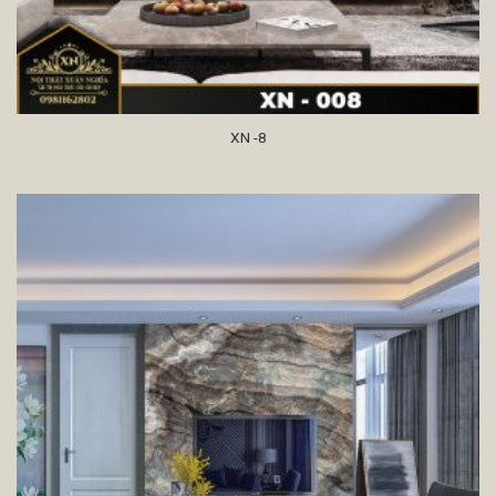
XN -8