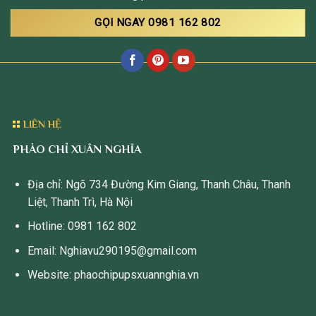
GỌI NGAY 0981 162 802
LIÊN HỆ
PHÀO CHỈ XUÂN NGHĨA
Địa chỉ: Ngõ 734 Đường Kim Giang, Thanh Châu, Thanh
Liệt, Thanh Trì, Hà Nội
Hotline: 0981 162 802
Email: Nghiavu290195@gmail.com
Website: phaochipupsxuannghia.vn