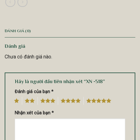
ĐÁNH GIÁ (0)
Đánh giá
Chưa có đánh giá nào.
Hãy là người đầu tiên nhận xét “XN -518”
Đánh giá của bạn
*
1
2
3
4
5
Nhận xét của bạn
*