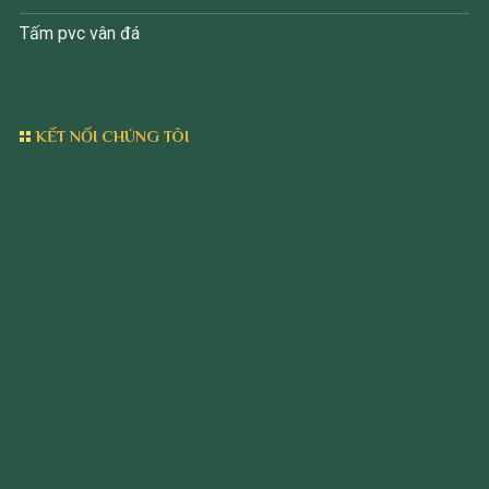
Tấm pvc vân đá
KẾT NỐI CHÚNG TÔI