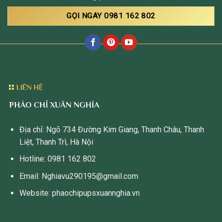
GỌI NGAY 0981 162 802
LIÊN HỆ
PHÀO CHỈ XUÂN NGHĨA
Địa chỉ: Ngõ 734 Đường Kim Giang, Thanh Châu, Thanh
Liệt, Thanh Trì, Hà Nội
Hotline: 0981 162 802
Email: Nghiavu290195@gmail.com
Website: phaochipupsxuannghia.vn