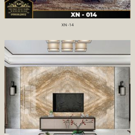
XN -14