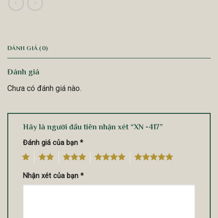
ĐÁNH GIÁ (0)
Đánh giá
Chưa có đánh giá nào.
Hãy là người đầu tiên nhận xét “XN -417”
Đánh giá của bạn
*
1
2
3
4
5
Nhận xét của bạn
*