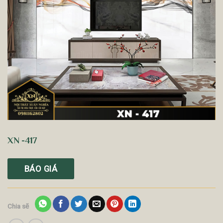
XN -417
BÁO GIÁ
Chia sẽ