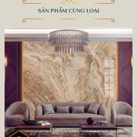
SẢN PHẨM CÙNG LOẠI