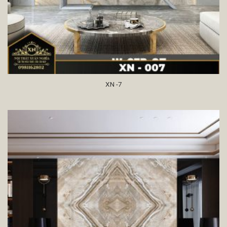
XN -7