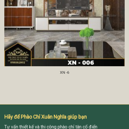
XN -6
Hãy để Phào Chỉ Xuân Nghĩa giúp bạn
Tư vấn thiết kế và thi công phào chỉ tân cổ điển