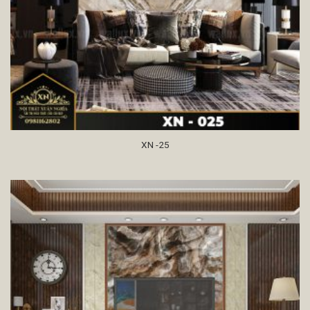
XN -25