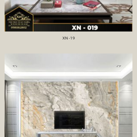
XN -19