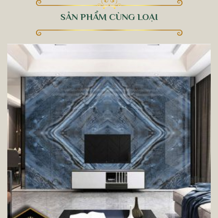
SẢN PHẨM CÙNG LOẠI