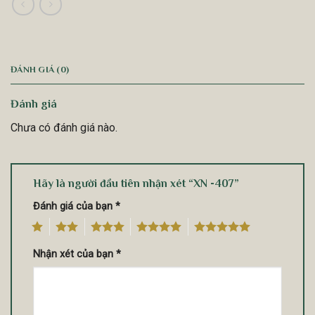
ĐÁNH GIÁ (0)
Đánh giá
Chưa có đánh giá nào.
Hãy là người đầu tiên nhận xét “XN -407”
Đánh giá của bạn
*
1
2
3
4
5
Nhận xét của bạn
*