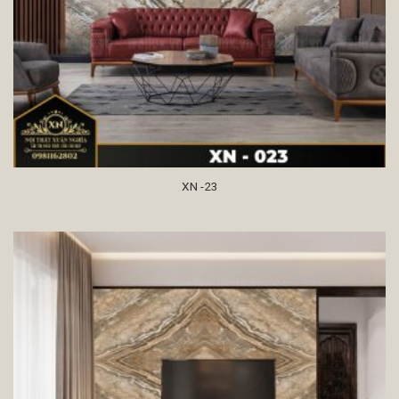
XN -23