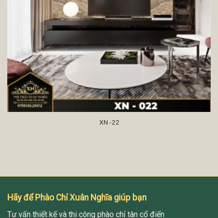
XN -22
Hãy để Phào Chỉ Xuân Nghĩa giúp bạn
Tư vấn thiết kế và thi công phào chỉ tân cổ điển