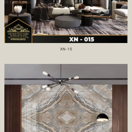
XN -15