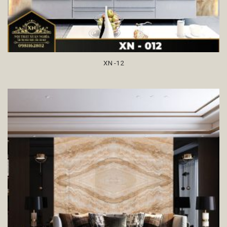
XN -12