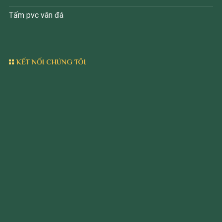
Tấm pvc vân đá
KẾT NỐI CHÚNG TÔI