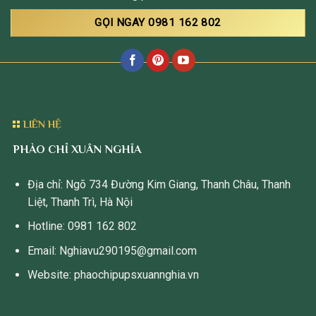
GỌI NGAY 0981 162 802
LIÊN HỆ
PHÀO CHỈ XUÂN NGHĨA
Địa chỉ: Ngõ 734 Đường Kim Giang, Thanh Châu, Thanh
Liệt, Thanh Trì, Hà Nội
Hotline: 0981 162 802
Email: Nghiavu290195@gmail.com
Website: phaochipupsxuannghia.vn