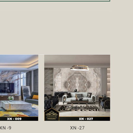
XN -9
XN -27