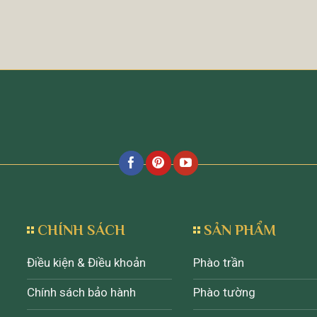
CHÍNH SÁCH
SẢN PHẨM
Điều kiện & Điều khoản
Phào trần
Chính sách bảo hành
Phào tường