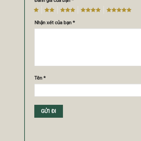
Đánh giá của bạn
*
1
2
3
4
5
Nhận xét của bạn
*
Tên
*