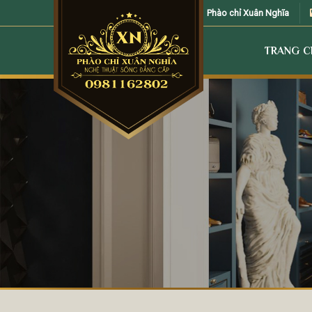
Skip
Phào chỉ Xuân Nghĩa
to
content
TRANG 