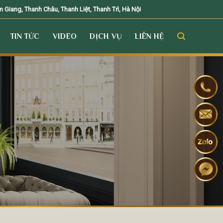
Giang, Thanh Châu, Thanh Liệt, Thanh Trì, Hà Nội
TIN TỨC
VIDEO
DỊCH VỤ
LIÊN HỆ