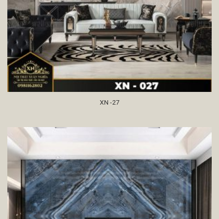
XN -27