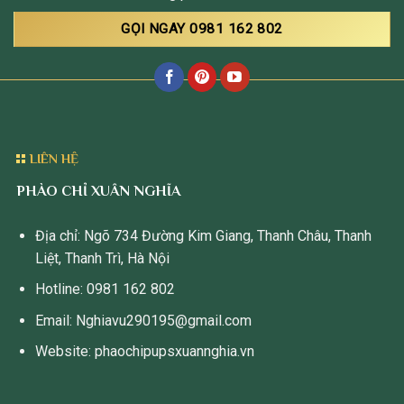
GỌI NGAY 0981 162 802
LIÊN HỆ
PHÀO CHỈ XUÂN NGHĨA
Địa chỉ: Ngõ 734 Đường Kim Giang, Thanh Châu, Thanh
Liệt, Thanh Trì, Hà Nội
Hotline: 0981 162 802
Email: Nghiavu290195@gmail.com
Website: phaochipupsxuannghia.vn