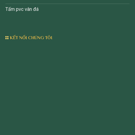
Tấm pvc vân đá
KẾT NỐI CHÚNG TÔI