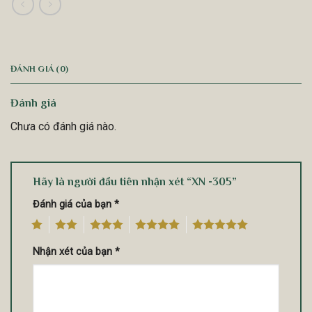
ĐÁNH GIÁ (0)
Đánh giá
Chưa có đánh giá nào.
Hãy là người đầu tiên nhận xét “XN -305”
Đánh giá của bạn
*
1
2
3
4
5
Nhận xét của bạn
*