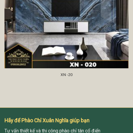
XN -20
Hãy để Phào Chỉ Xuân Nghĩa giúp bạn
Tư vấn thiết kế và thi công phào chỉ tân cổ điển