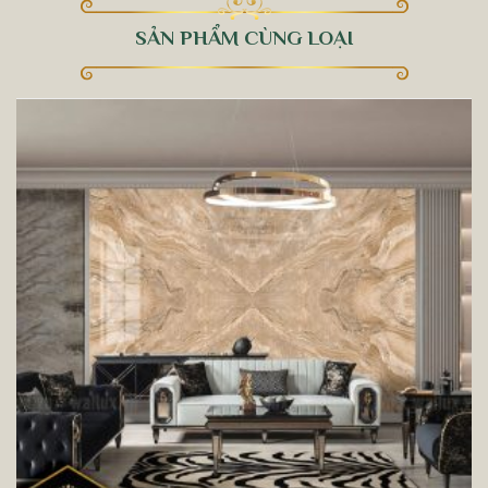
SẢN PHẨM CÙNG LOẠI