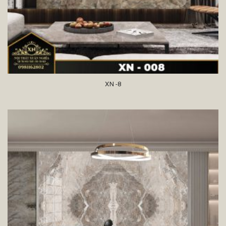
XN -8