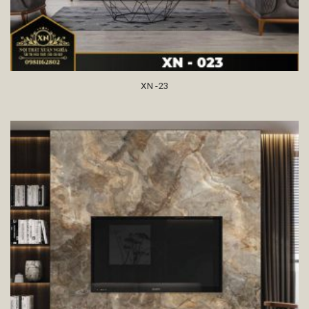
XN -23