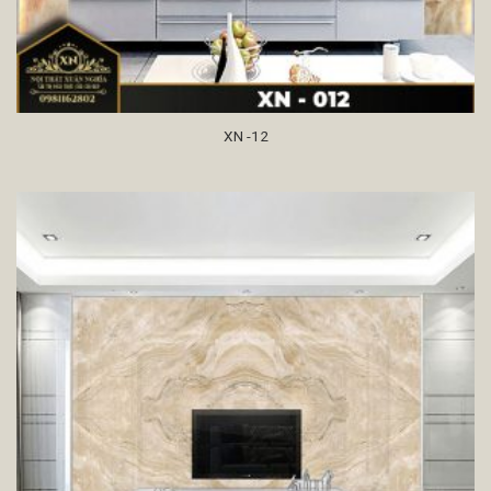
XN -12