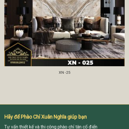
XN -25
Hãy để Phào Chỉ Xuân Nghĩa giúp bạn
Tư vấn thiết kế và thi công phào chỉ tân cổ điển