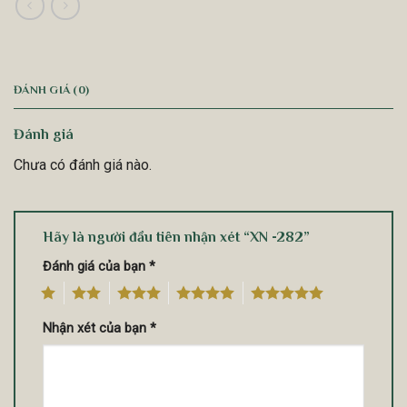
ĐÁNH GIÁ (0)
Đánh giá
Chưa có đánh giá nào.
Hãy là người đầu tiên nhận xét “XN -282”
Đánh giá của bạn
*
1
2
3
4
5
Nhận xét của bạn
*