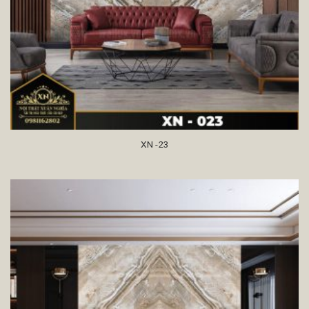
XN -23