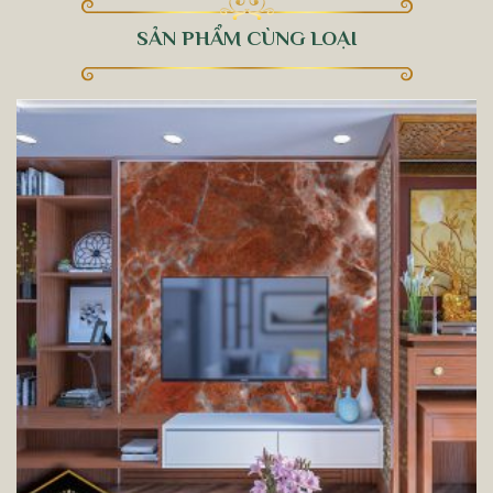
SẢN PHẨM CÙNG LOẠI