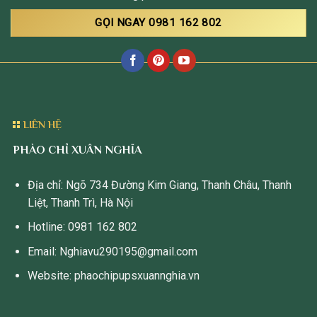
GỌI NGAY 0981 162 802
LIÊN HỆ
PHÀO CHỈ XUÂN NGHĨA
Địa chỉ: Ngõ 734 Đường Kim Giang, Thanh Châu, Thanh
Liệt, Thanh Trì, Hà Nội
Hotline: 0981 162 802
Email: Nghiavu290195@gmail.com
Website: phaochipupsxuannghia.vn