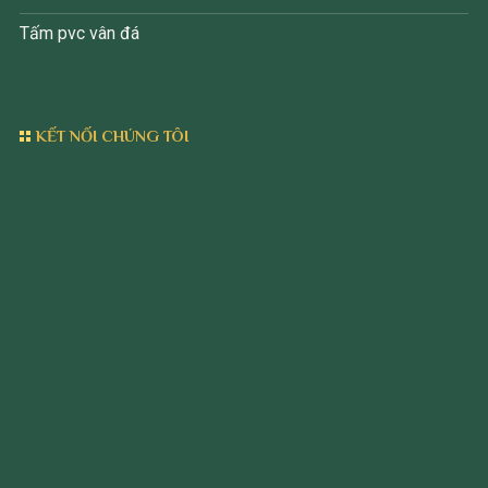
Tấm pvc vân đá
KẾT NỐI CHÚNG TÔI