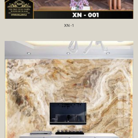
XN -1