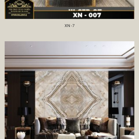
XN -7