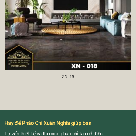
XN -18
Hãy để Phào Chỉ Xuân Nghĩa giúp bạn
Tư vấn thiết kế và thi công phào chỉ tân cổ điển