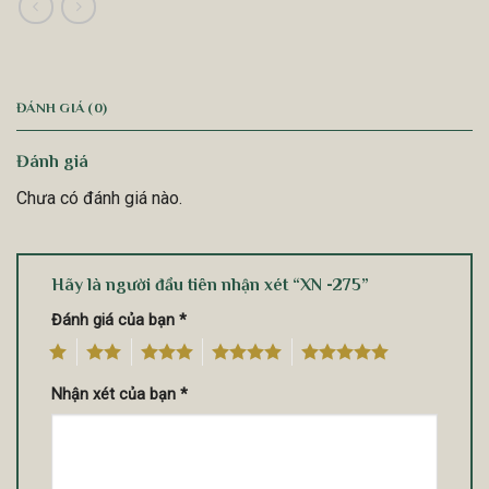
ĐÁNH GIÁ (0)
Đánh giá
Chưa có đánh giá nào.
Hãy là người đầu tiên nhận xét “XN -275”
Đánh giá của bạn
*
1
2
3
4
5
Nhận xét của bạn
*