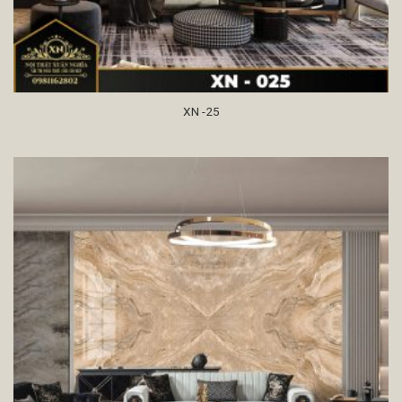
XN -25