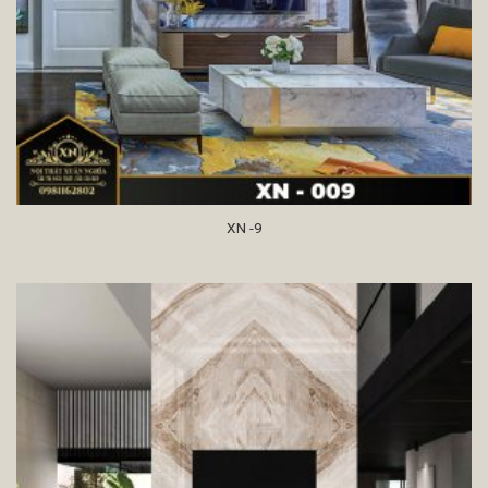
XN -9