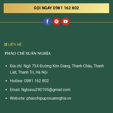
GỌI NGAY 0981 162 802
LIÊN HỆ
PHÀO CHỈ XUÂN NGHĨA
Địa chỉ: Ngõ 734 Đường Kim Giang, Thanh Châu, Thanh
Liệt, Thanh Trì, Hà Nội
Hotline: 0981 162 802
Email: Nghiavu290195@gmail.com
Website: phaochipupsxuannghia.vn