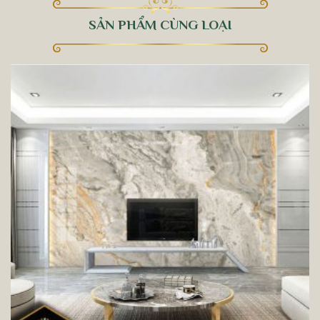
SẢN PHẨM CÙNG LOẠI