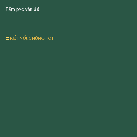
Tấm pvc vân đá
KẾT NỐI CHÚNG TÔI